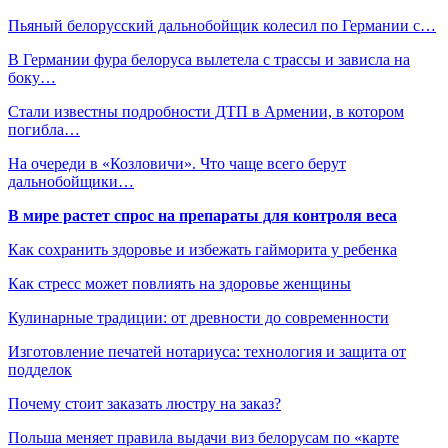
Пьяный белорусский дальнобойщик колесил по Германии с…
В Германии фура белоруса вылетела с трассы и зависла на
боку…
Стали известны подробности ДТП в Армении, в котором
погибла…
На очереди в «Козловичи». Что чаще всего берут
дальнобойщики…
В мире растет спрос на препараты для контроля веса
Как сохранить здоровье и избежать гайморита у ребенка
Как стресс может повлиять на здоровье женщины
Кулинарные традиции: от древности до современности
Изготовление печатей нотариуса: технология и защита от
подделок
Почему стоит заказать люстру на заказ?
Польша меняет правила выдачи виз белорусам по «карте