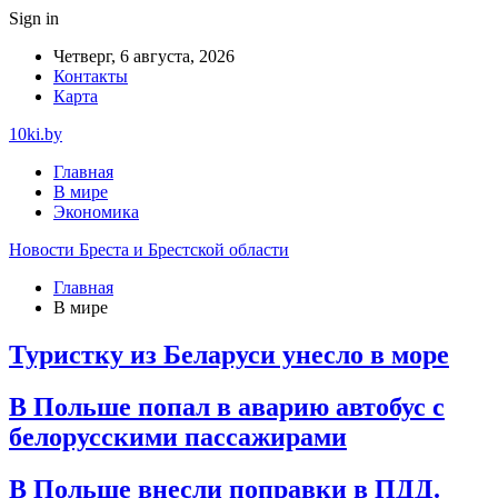
Sign in
Четверг, 6 августа, 2026
Контакты
Карта
10ki.by
Главная
В мире
Экономика
Новости Бреста и Брестской области
Главная
В мире
Туристку из Беларуси унесло в море
В Польше попал в аварию автобус с
белорусскими пассажирами
В Польше внесли поправки в ПДД.