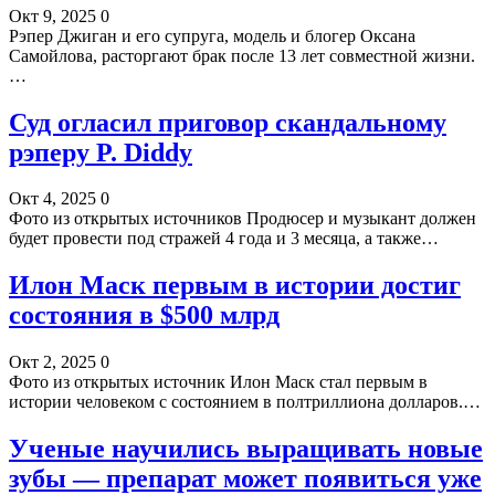
Окт 9, 2025
0
Рэпер Джиган и его супруга, модель и блогер Оксана
Самойлова, расторгают брак после 13 лет совместной жизни.
…
Суд огласил приговор скандальному
рэперу P. Diddy
Окт 4, 2025
0
Фото из открытых источников Продюсер и музыкант должен
будет провести под стражей 4 года и 3 месяца, а также…
Илон Маск первым в истории достиг
состояния в $500 млрд
Окт 2, 2025
0
Фото из открытых источник Илон Маск стал первым в
истории человеком с состоянием в полтриллиона долларов.…
Ученые научились выращивать новые
зубы — препарат может появиться уже