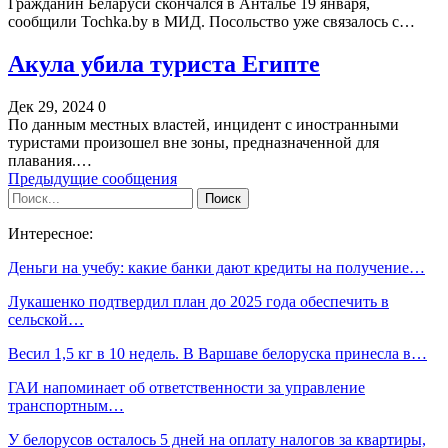
Гражданин Беларуси скончался в Анталье 19 января,
сообщили Tochka.by в МИД. Посольство уже связалось с…
Акула убила туриста Египте
Дек 29, 2024
0
По данным местных властей, инцидент с иностранными
туристами произошел вне зоны, предназначенной для
плавания.…
Предыдущие сообщения
Интересное:
Деньги на учебу: какие банки дают кредиты на получение…
Лукашенко подтвердил план до 2025 года обеспечить в
сельской…
Весил 1,5 кг в 10 недель. В Варшаве белоруска принесла в…
ГАИ напоминает об ответственности за управление
транспортным…
У белорусов осталось 5 дней на оплату налогов за квартиры,