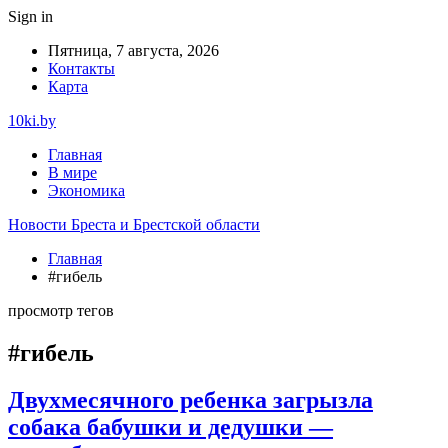
Sign in
Пятница, 7 августа, 2026
Контакты
Карта
10ki.by
Главная
В мире
Экономика
Новости Бреста и Брестской области
Главная
#гибель
просмотр тегов
#гибель
Двухмесячного ребенка загрызла
собака бабушки и дедушки —