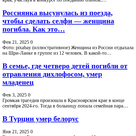
Россиянка высунулась из поезда,
чтобы сделать селфи — женщина
погибла. Как это…
Фев 21, 2025
0
Фото: pixabay (иллюстративное) Женщина из России отдыхала
на Шри-Ланке в группе из 12 человек. В какой-то…
В семье, где четверо детей погибли от
отравления дихлофосом, умер
младенец
Фев 3, 2025
0
Громкая трагедия произошла в Красноярском крае в конце
сентября 2024-го. Тогда в больницу попала семейная пара…
В Турции умер белорус
Янв 21, 2025
0