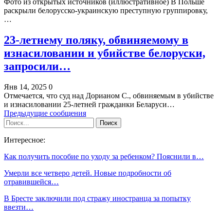
Фото из открытых источников (иллюстративное) В Польше
раскрыли белорусско-украинскую преступную группировку,
…
23-летнему поляку, обвиняемому в
изнасиловании и убийстве белоруски,
запросили…
Янв 14, 2025
0
Отмечается, что суд над Дорианом С., обвиняемым в убийстве
и изнасиловании 25-летней гражданки Беларуси…
Предыдущие сообщения
Интересное:
Как получить пособие по уходу за ребенком? Пояснили в…
Умерли все четверо детей. Новые подробности об
отравившейся…
В Бресте заключили под стражу иностранца за попытку
ввезти…