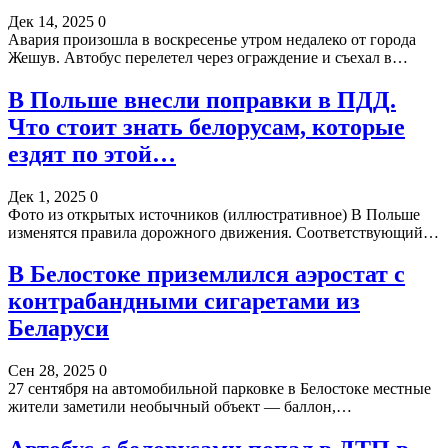
Дек 14, 2025
0
Авария произошла в воскресенье утром недалеко от города
Жешув. Автобус перелетел через ограждение и съехал в…
В Польше внесли поправки в ПДД.
Что стоит знать белорусам, которые
ездят по этой…
Дек 1, 2025
0
Фото из открытых источников (иллюстративное) В Польше
изменятся правила дорожного движения. Соответствующий…
В Белостоке приземлился аэростат с
контрабандными сигаретами из
Беларуси
Сен 28, 2025
0
27 сентября на автомобильной парковке в Белостоке местные
жители заметили необычный объект — баллон,…