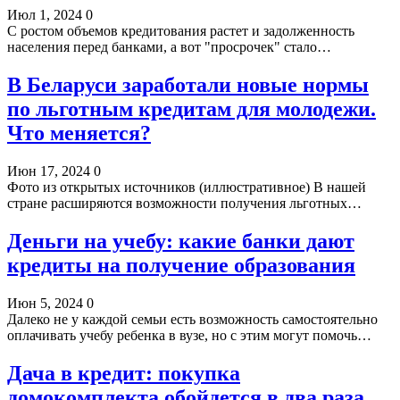
Июл 1, 2024
0
С ростом объемов кредитования растет и задолженность
населения перед банками, а вот "просрочек" стало…
В Беларуси заработали новые нормы
по льготным кредитам для молодежи.
Что меняется?
Июн 17, 2024
0
Фото из открытых источников (иллюстративное) В нашей
стране расширяются возможности получения льготных…
Деньги на учебу: какие банки дают
кредиты на получение образования
Июн 5, 2024
0
Далеко не у каждой семьи есть возможность самостоятельно
оплачивать учебу ребенка в вузе, но с этим могут помочь…
Дача в кредит: покупка
домокомплекта обойдется в два раза