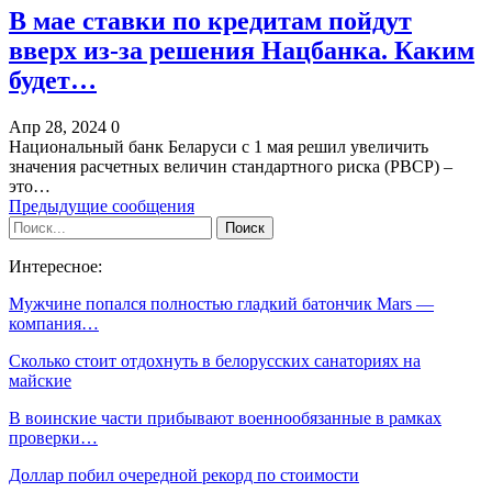
В мае ставки по кредитам пойдут
вверх из-за решения Нацбанка. Каким
будет…
Апр 28, 2024
0
Национальный банк Беларуси с 1 мая решил увеличить
значения расчетных величин стандартного риска (РВСР) –
это…
Предыдущие сообщения
Интересное:
Мужчине попался полностью гладкий батончик Mars —
компания…
Сколько стоит отдохнуть в белорусских санаториях на
майские
В воинские части прибывают военнообязанные в рамках
проверки…
Доллар побил очередной рекорд по стоимости