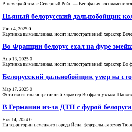
В немецкой земле Северный Рейн — Вестфалия воспламенился 
Пьяный белорусский дальнобойщик кол
Июн 4, 2025
0
Картинка вымышленная, носит иллюстративный характер Вечер
Во Франции белорус ехал на фуре змейк
Апр 13, 2025
0
Картинка вымышленная, носит иллюстративный характер Во ф
Белорусский дальнобойщик умер на ст
Мар 17, 2025
0
Фото носит иллюстративный характер Во французском Шапоне
В Германии из-за ДТП с фурой белорус
Ноя 14, 2024
0
На территории немецкого города Йена, федеральная земля Тю