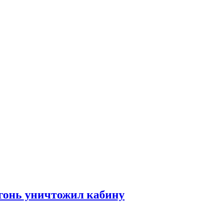
огонь уничтожил кабину