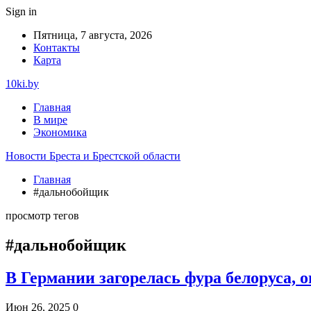
Sign in
Пятница, 7 августа, 2026
Контакты
Карта
10ki.by
Главная
В мире
Экономика
Новости Бреста и Брестской области
Главная
#дальнобойщик
просмотр тегов
#дальнобойщик
В Германии загорелась фура белоруса, 
Июн 26, 2025
0