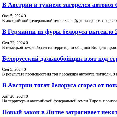
В Австрии в туннеле загорелся автовоз 
Окт 5, 2024
0
В австрийской федеральной земле Зальцбург на трассе загорел
В Германии из фуры белоруса вытекло
Сен 22, 2024
0
В немецкой земле Гессен на территории общины Вильдек прои
Белорусский дальнобойщик взят под ст
Сен 5, 2024
0
В результате происшествия три пассажира автобуса погибли, 
В Австрии тягач белоруса сгорел от по
Авг 26, 2024
0
На территории австрийской федеральной земли Тироль произ
Новый закон в Литве затрагивает нек