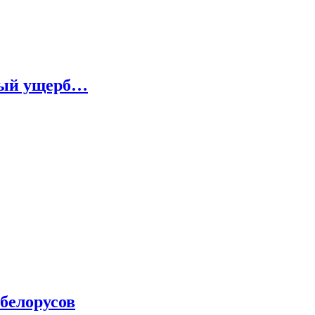
ный ущерб…
белорусов