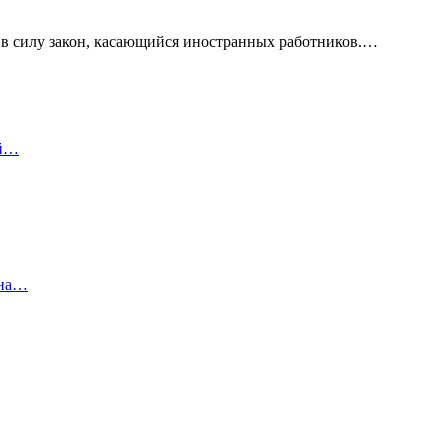
 в силу закон, касающийся иностранных работников.…
ый…
 на…