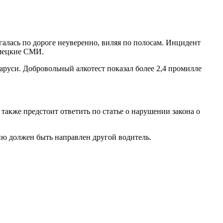
галась по дороге неуверенно, виляя по полосам. Инцидент
емецкие СМИ.
ларуси. Добровольный алкотест показал более 2,4 промилле
акже предстоит ответить по статье о нарушении закона о
ю должен быть направлен другой водитель.