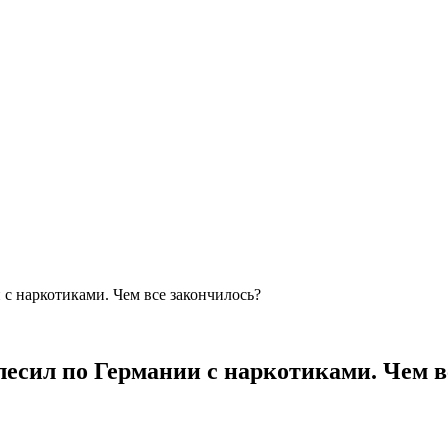
с наркотиками. Чем все закончилось?
есил по Германии с наркотиками. Чем в