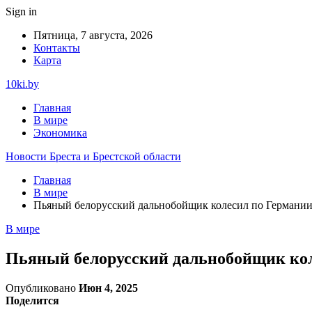
Sign in
Пятница, 7 августа, 2026
Контакты
Карта
10ki.by
Главная
В мире
Экономика
Новости Бреста и Брестской области
Главная
В мире
Пьяный белорусский дальнобойщик колесил по Германии 
В мире
Пьяный белорусский дальнобойщик кол
Опубликовано
Июн 4, 2025
Поделится