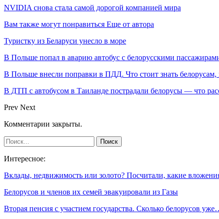
NVIDIA снова стала самой дорогой компанией мира
Вам также могут понравиться
Еще от автора
Туристку из Беларуси унесло в море
В Польше попал в аварию автобус с белорусскими пассажирам
В Польше внесли поправки в ПДД. Что стоит знать белорусам,
В ДТП с автобусом в Таиланде пострадали белорусы — что рас
Prev
Next
Комментарии закрыты.
Интересное:
Вклады, недвижимость или золото? Посчитали, какие вложен
Белорусов и членов их семей эвакуировали из Газы
Вторая пенсия с участием государства. Сколько белорусов уже