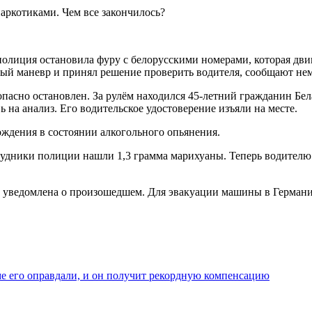
полиция остановила фуру с белорусскими номерами, которая дви
ный маневр и принял решение проверить водителя, сообщают н
зопасно остановлен. За рулём находился 45-летний гражданин Бе
вь на анализ. Его водительское удостоверение изъяли на месте.
ждения в состоянии алкогольного опьянения.
удники полиции нашли 1,3 грамма марихуаны. Теперь водителю т
 уведомлена о произошедшем. Для эвакуации машины в Германи
ме его оправдали, и он получит рекордную компенсацию