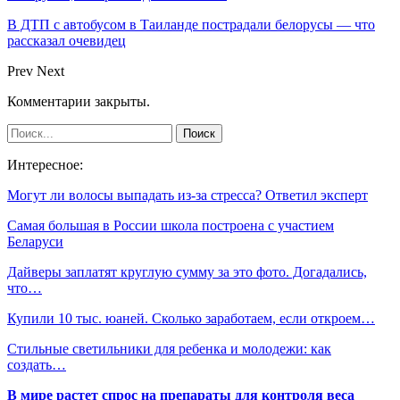
В ДТП с автобусом в Таиланде пострадали белорусы — что
рассказал очевидец
Prev
Next
Комментарии закрыты.
Интересное:
Могут ли волосы выпадать из-за стресса? Ответил эксперт
Самая большая в России школа построена с участием
Беларуси
Дайверы заплатят круглую сумму за это фото. Догадались,
что…
Купили 10 тыс. юаней. Сколько заработаем, если откроем…
Стильные светильники для ребенка и молодежи: как
создать…
В мире растет спрос на препараты для контроля веса