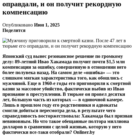
оправдали, и он получит рекордную
компенсацию
Опубликовано
Июн 1, 2025
Поделится
Японский суд вынес резонансное решение по громкому
делу: 89-летний Ивао Хакамада получит почти $1,5 млн
компенсации за ошибку, совершенную в отношении него
более полувека назад. На самом деле «ошибка» — это
слишком мягкая характеристика того, как обошлись с
мужчиной. Еще в 1960-е годы его приговорили к смертной
казни за массовое убийство, фактически выбив из Ивао
признание в преступлении. В тюрьме он провел десятки
лет, бо́льшую часть из которых — в одиночной камере.
Лишь в прошлом году его родственники и адвокаты
смогли добиться пересмотра дела, в результате чего
справедливость восторжествовала: Хакамада был признан
невиновным. Но что такое обещанные полтора миллиона
долларов в сравнении с целой жизнью, которую у него
фактически все-таки отобрали? Onliner.by