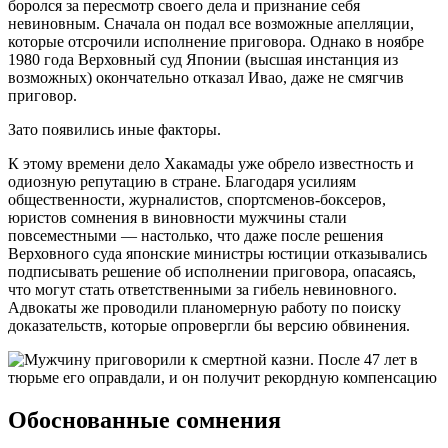
боролся за пересмотр своего дела и признание себя
невиновным. Сначала он подал все возможные апелляции,
которые отсрочили исполнение приговора. Однако в ноябре
1980 года Верховный суд Японии (высшая инстанция из
возможных) окончательно отказал Ивао, даже не смягчив
приговор.
Зато появились иные факторы.
К этому времени дело Хакамады уже обрело известность и
одиозную репутацию в стране. Благодаря усилиям
общественности, журналистов, спортсменов-боксеров,
юристов сомнения в виновности мужчины стали
повсеместными — настолько, что даже после решения
Верховного суда японские министры юстиции отказывались
подписывать решение об исполнении приговора, опасаясь,
что могут стать ответственными за гибель невиновного.
Адвокаты же проводили планомерную работу по поиску
доказательств, которые опровергли бы версию обвинения.
Обоснованные сомнения