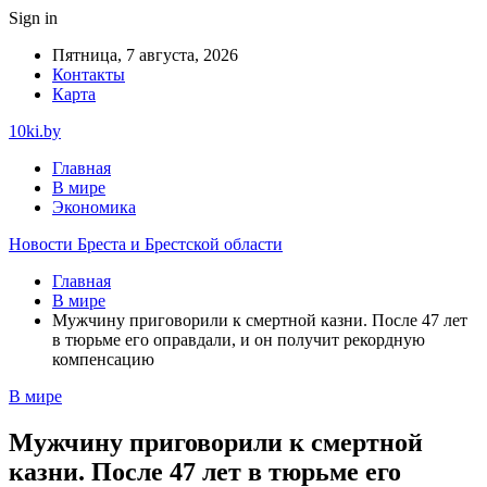
Sign in
Пятница, 7 августа, 2026
Контакты
Карта
10ki.by
Главная
В мире
Экономика
Новости Бреста и Брестской области
Главная
В мире
Мужчину приговорили к смертной казни. После 47 лет
в тюрьме его оправдали, и он получит рекордную
компенсацию
В мире
Мужчину приговорили к смертной
казни. После 47 лет в тюрьме его