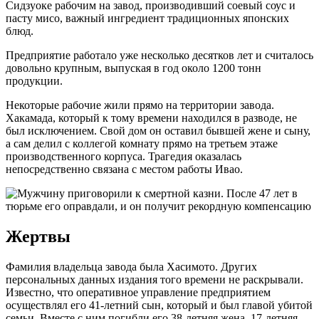
Сидзуоке рабочим на завод, производивший соевый соус и
пасту мисо, важный ингредиент традиционных японских
блюд.
Предприятие работало уже несколько десятков лет и считалось
довольно крупным, выпуская в год около 1200 тонн
продукции.
Некоторые рабочие жили прямо на территории завода.
Хакамада, который к тому времени находился в разводе, не
был исключением. Свой дом он оставил бывшей жене и сыну,
а сам делил с коллегой комнату прямо на третьем этаже
производственного корпуса. Трагедия оказалась
непосредственно связана с местом работы Ивао.
Жертвы
Фамилия владельца завода была Хасимото. Других
персональных данных издания того времени не раскрывали.
Известно, что оперативное управление предприятием
осуществлял его 41-летний сын, который и был главой убитой
семьи. Вместе с ним погибли его 38-летняя жена, 17-летняя