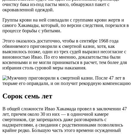
очистку бака из-под пасты мисо, обнаружил пакет с
окровавленной одеждой.
Группы крови на ней совпадали с группами крови жертв и
самого Хакамады, который, по версии следствия, порезался в
процессе борьбы с убитыми.
Этого оказалось достаточно, чтобы в сентябре 1968 года
обвиняемого приговорили к смертной казни, хотя, как
выяснилось позже, один из трех судей выразил несогласие с
виновностью Ивао. По его мнению, доказательства были
косвенными и не могли приниматься в расчет, тем более для
избрания столь суровой меры наказания.
Сорок семь лет
В общей сложности Ивао Хакамада провел в заключении 47
лет, причем около 30 из них — в одиночной камере
смертников, где запрещалось даже разговаривать с
надзирателями, а свидания с родственниками позволялись
крайне редко. Бо́льшую часть этого времени осужденный