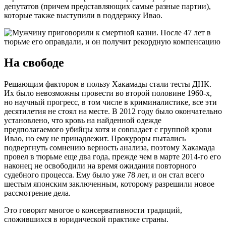
депутатов (причем представляющих самые разные партии),
которые также выступили в поддержку Ивао.
На свободе
Решающим фактором в пользу Хакамады стали тесты ДНК.
Их было невозможны провести во второй половине 1960-х,
но научный прогресс, в том числе в криминалистике, все эти
десятилетия не стоял на месте. В 2012 году было окончательно
установлено, что кровь на найденной одежде
предполагаемого убийцы хотя и совпадает с группой крови
Ивао, но ему не принадлежит. Прокуроры пытались
подвергнуть сомнению верность анализа, поэтому Хакамада
провел в тюрьме еще два года, прежде чем в марте 2014-го его
наконец не освободили на время ожидания повторного
судебного процесса. Ему было уже 78 лет, и он стал всего
шестым японским заключенным, которому разрешили новое
рассмотрение дела.
Это говорит многое о консервативности традиций,
сложившихся в юридической практике страны.