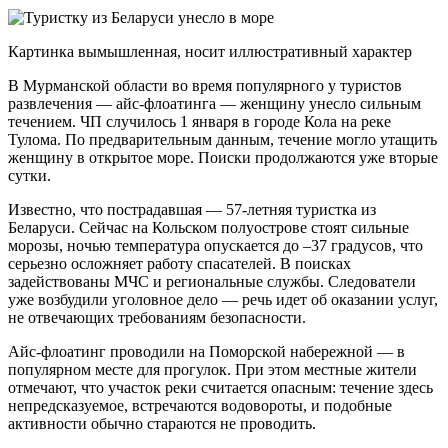
Картинка вымышленная, носит иллюстративный характер
В Мурманской области во время популярного у туристов
развлечения — айс-флоатинга — женщину унесло сильным
течением. ЧП случилось 1 января в городе Кола на реке
Тулома. По предварительным данным, течение могло утащить
женщину в открытое море. Поиски продолжаются уже вторые
сутки.
Известно, что пострадавшая — 57-летняя туристка из
Беларуси. Сейчас на Кольском полуострове стоят сильные
морозы, ночью температура опускается до –37 градусов, что
серьезно осложняет работу спасателей. В поисках
задействованы МЧС и региональные службы. Следователи
уже возбудили уголовное дело — речь идет об оказании услуг,
не отвечающих требованиям безопасности.
Айс-флоатинг проводили на Поморской набережной — в
популярном месте для прогулок. При этом местные жители
отмечают, что участок реки считается опасным: течение здесь
непредсказуемое, встречаются водовороты, и подобные
активности обычно стараются не проводить.