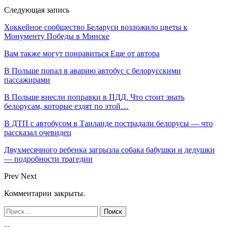
Следующая запись
Хоккейное сообщество Беларуси возложило цветы к
Монументу Победы в Минске
Вам также могут понравиться
Еще от автора
В Польше попал в аварию автобус с белорусскими
пассажирами
В Польше внесли поправки в ПДД. Что стоит знать
белорусам, которые ездят по этой…
В ДТП с автобусом в Таиланде пострадали белорусы — что
рассказал очевидец
Двухмесячного ребенка загрызла собака бабушки и дедушки
— подробности трагедии
Prev
Next
Комментарии закрыты.