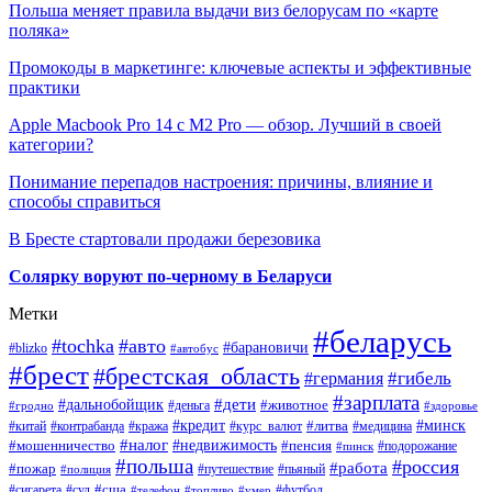
Польша меняет правила выдачи виз белорусам по «карте
поляка»
Промокоды в маркетинге: ключевые аспекты и эффективные
практики
Apple Macbook Pro 14 с M2 Pro — обзор. Лучший в своей
категории?
Понимание перепадов настроения: причины, влияние и
способы справиться
В Бресте стартовали продажи березовика
Солярку воруют по-черному в Беларуси
Метки
#беларусь
#tochka
#авто
#барановичи
#blizko
#автобус
#брест
#брестская_область
#гибель
#германия
#зарплата
#дети
#дальнобойщик
#животное
#деньга
#гродно
#здоровье
#минск
#кредит
#китай
#контрабанда
#кража
#курс_валют
#литва
#медицина
#налог
#недвижимость
#мошенничество
#пенсия
#пинск
#подорожание
#польша
#россия
#работа
#пожар
#путешествие
#пьяный
#полиция
#сша
#сигарета
#суд
#футбол
#телефон
#топливо
#умер