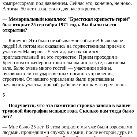
компрессорами под давлением. Сейчас это, конечно, не ново.
А тогда, 50 лет назад, стало для нас открытием.
— Мемориальный комплекс "Брестская крепость-герой"
был открыт 25 сентября 1971 года. Вы были на его
открытии?
— Конечно. Это было незабываемое событие! Было море
людей! А потом мы оказались на торжественном приеме с
участием Машерова. У меня даже сохранился
пригласительный на это торжество. Прием проходил в
Брестском инженерно-строительном институте, в актовом
зале. Было очень много гостей — участники войны,
руководители государственных органов управления,
строители. От нашего управления были приглашены
начальник участка, прораб, рабочие и я как мастер участка.
5
— Получается, что эта памятная стройка заняла в вашей
трудовой биографии меньше года. Сколько вам тогда было
лет?
— Мне было 25 лет. В этом возрасте мы уже были взрослыми
людьми, прошедшими службу в армии, после которой дурь из