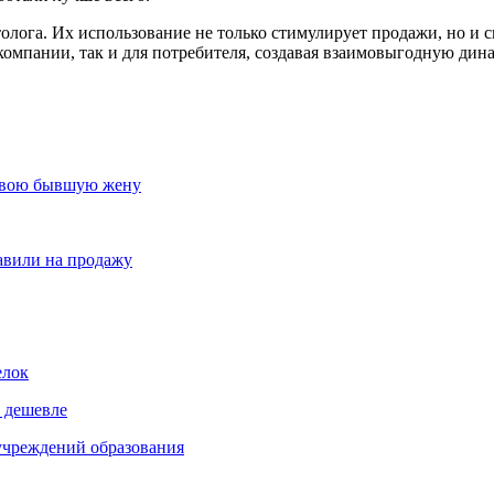
лога. Их использование не только стимулирует продажи, но и 
мпании, так и для потребителя, создавая взаимовыгодную дина
 свою бывшую жену
тавили на продажу
елок
% дешевле
 учреждений образования