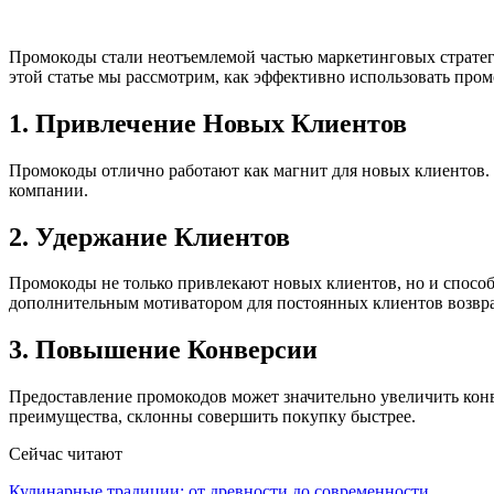
Промокоды стали неотъемлемой частью маркетинговых стратег
этой статье мы рассмотрим, как эффективно использовать про
1. Привлечение Новых Клиентов
Промокоды отлично работают как магнит для новых клиентов.
компании.
2. Удержание Клиентов
Промокоды не только привлекают новых клиентов, но и способ
дополнительным мотиватором для постоянных клиентов возвр
3. Повышение Конверсии
Предоставление промокодов может значительно увеличить кон
преимущества, склонны совершить покупку быстрее.
Сейчас читают
Кулинарные традиции: от древности до современности