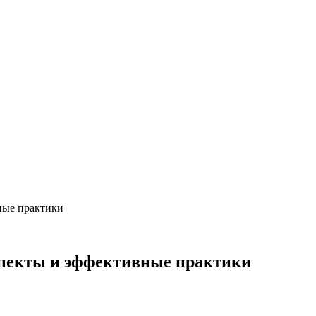
ные практики
спекты и эффективные практики