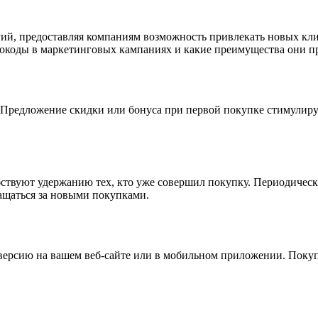
ий, предоставляя компаниям возможность привлекать новых кл
мокоды в маркетинговых кампаниях и какие преимущества они п
 Предложение скидки или бонуса при первой покупке стимулиру
ствуют удержанию тех, кто уже совершил покупку. Периодическ
ащаться за новыми покупками.
версию на вашем веб-сайте или в мобильном приложении. Покуп