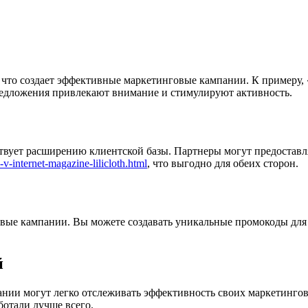
что создает эффективные маркетинговые кампании. К примеру, 
редложения привлекают внимание и стимулируют активность.
твует расширению клиентской базы. Партнеры могут предоставл
-internet-magazine-lilicloth.html
, что выгодно для обеих сторон.
ые кампании. Вы можете создавать уникальные промокоды для 
й
нии могут легко отслеживать эффективность своих маркетинго
ботали лучше всего.