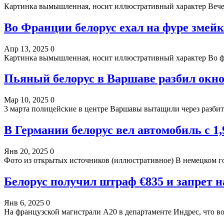
Картинка вымышленная, носит иллюстративный характер Вечер
Во Франции белорус ехал на фуре змейк
Апр 13, 2025
0
Картинка вымышленная, носит иллюстративный характер Во ф
Пьяный белорус в Варшаве разбил окн
Мар 10, 2025
0
3 марта полицейские в центре Варшавы вытащили через разбит
В Германии белорус вел автомобиль с 1
Янв 20, 2025
0
Фото из открытых источников (иллюстративное) В немецком г
Белорус получил штраф €835 и запрет 
Янв 6, 2025
0
На французской магистрали А20 в департаменте Индрес, что 