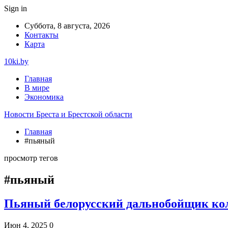
Sign in
Суббота, 8 августа, 2026
Контакты
Карта
10ki.by
Главная
В мире
Экономика
Новости Бреста и Брестской области
Главная
#пьяный
просмотр тегов
#пьяный
Пьяный белорусский дальнобойщик кол
Июн 4, 2025
0