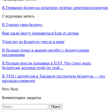
В Германии белорусы похитили десятки электровелосипедов
Следующая запись
В Турции умер белорус
Вам также могут понравиться
Еще от автора
Туристку из Беларуси унесло в море
В Польше попал в аварию автобус с белорусскими
пассажирами
В Польше внесли поправки в ПДД. Что стоит знать
белорусам, которые ездят по этой…
В ДТП с автобусом в Таиланде пострадали белорусы — что
рассказал очевидец
Prev
Next
Комментарии закрыты.