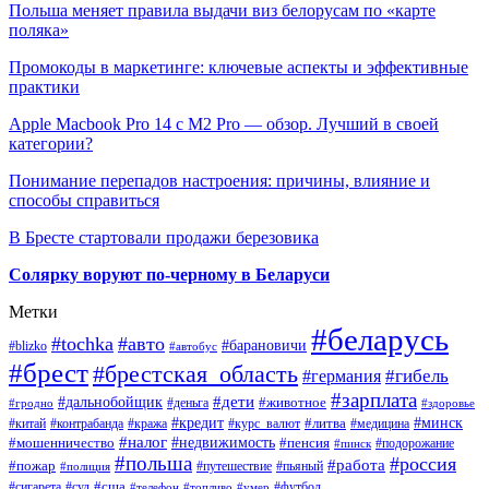
Польша меняет правила выдачи виз белорусам по «карте
поляка»
Промокоды в маркетинге: ключевые аспекты и эффективные
практики
Apple Macbook Pro 14 с M2 Pro — обзор. Лучший в своей
категории?
Понимание перепадов настроения: причины, влияние и
способы справиться
В Бресте стартовали продажи березовика
Солярку воруют по-черному в Беларуси
Метки
#беларусь
#tochka
#авто
#барановичи
#blizko
#автобус
#брест
#брестская_область
#гибель
#германия
#зарплата
#дети
#дальнобойщик
#животное
#деньга
#гродно
#здоровье
#минск
#кредит
#китай
#контрабанда
#кража
#курс_валют
#литва
#медицина
#налог
#недвижимость
#мошенничество
#пенсия
#пинск
#подорожание
#польша
#россия
#работа
#пожар
#путешествие
#пьяный
#полиция
#сша
#сигарета
#суд
#футбол
#телефон
#топливо
#умер