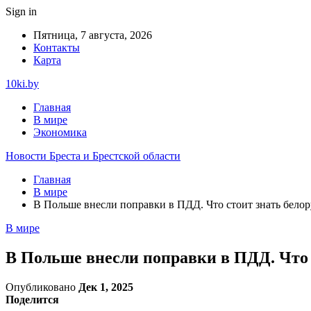
Sign in
Пятница, 7 августа, 2026
Контакты
Карта
10ki.by
Главная
В мире
Экономика
Новости Бреста и Брестской области
Главная
В мире
В Польше внесли поправки в ПДД. Что стоит знать белору
В мире
В Польше внесли поправки в ПДД. Что с
Опубликовано
Дек 1, 2025
Поделится