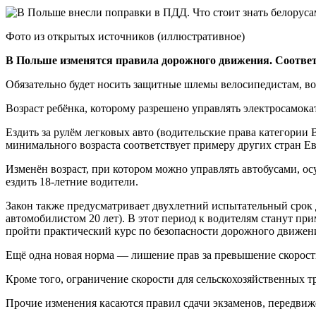
Фото из открытых источников (иллюстративное)
В Польше изменятся правила дорожного движения. Соотве
Обязательно будет носить защитные шлемы велосипедистам, во
Возраст ребёнка, которому разрешено управлять электросамокат
Ездить за рулём легковых авто (водительские права категории
минимального возраста соответствует примеру других стран Ев
Изменён возраст, при котором можно управлять автобусами, 
ездить 18-летние водители.
Закон также предусматривает двухлетний испытательный срок 
автомобилистом 20 лет). В этот период к водителям станут пр
пройти практический курс по безопасности дорожного движени
Ещё одна новая норма — лишение прав за превышение скорости
Кроме того, ограничение скорости для сельскохозяйственных тр
Прочие изменения касаются правил сдачи экзаменов, передви