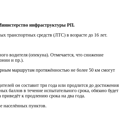
 Министерство инфраструктуры РП.
х транспортных средств (ЛТС) в возрасте до 16 лет.
ного водителя (опекуна). Отмечается, что снижение
нии и пр.).
ярным маршрутам протяжённостью не более 50 км смогут
ителей он составит три года или продлится до достижения
ных баллов в течение испытательного срока, обязано будет
приведёт к продлению срока на два года.
не населённых пунктов.