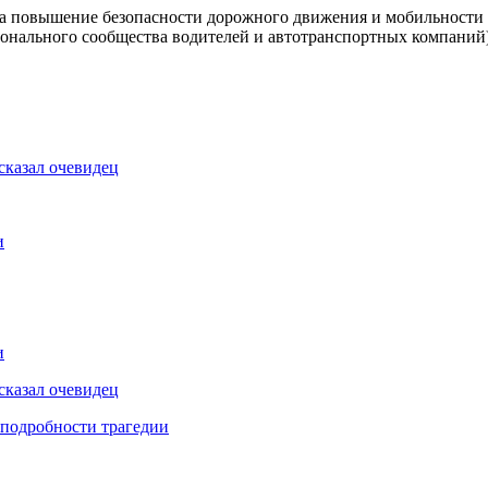
 на повышение безопасности дорожного движения и мобильности
ионального сообщества водителей и автотранспортных компаний).
сказал очевидец
и
и
сказал очевидец
 подробности трагедии