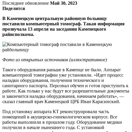
Последнее обновление
Май 30, 2023
Поделится
В Каменецкую центральную районную больницу
поставили компьютерный томограф. Такая информация
прозвучала 13 апреля на заседании Каменецкого
райисполкома.
Фото из открытых источников (иллюстративное)
Такого оборудования раньше в Каменце не было. Аппарат
компьютерной томографии уже установили. «Идет процесс
наладки оборудования, получения технического и
санитарного паспорта. Персонал обучен и готов приступить к
работе. Как только у нас будут все разрешительные документы
и закончится наладка оборудования, начинаем работать», —
сказал главный врач Каменецкой ЦРБ Иван Карасинский.
Под установку аппарата КТ реконструировали часть
помещений в акушерско-гинекологическом корпусе. Все
работы выполнили в прошлом году. Оборудование медики
получили в начале нынешнего года. С установкой