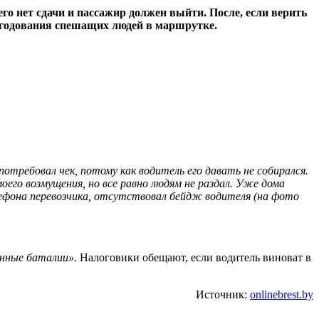
о нет сдачи и пассажир должен выйти. После, если верить
негодования спешащих людей в маршрутке.
требовал чек, потому как водитель его давать не собирался.
го возмущения, но все равно людям не раздал. Уже дома
елефона перевозчика, отсутствовал бейдж водителя (на фото
нные баталии».
Налоговики обещают, если водитель виноват в
Источник:
onlinebrest.by