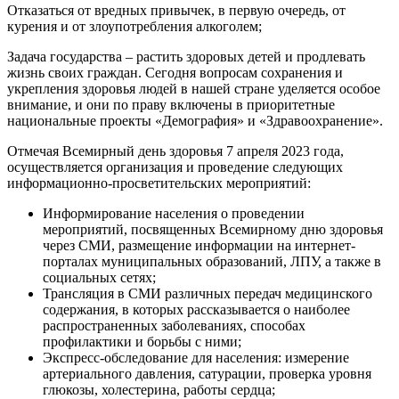
Отказаться от вредных привычек, в первую очередь, от
курения и от злоупотребления алкоголем;
Задача государства – растить здоровых детей и продлевать
жизнь своих граждан. Сегодня вопросам сохранения и
укрепления здоровья людей в нашей стране уделяется особое
внимание, и они по праву включены в приоритетные
национальные проекты «Демография» и «Здравоохранение».
Отмечая Всемирный день здоровья 7 апреля 2023 года,
осуществляется организация и проведение следующих
информационно-просветительских мероприятий:
Информирование населения о проведении
мероприятий, посвященных Всемирному дню здоровья
через СМИ, размещение информации на интернет-
порталах муниципальных образований, ЛПУ, а также в
социальных сетях;
Трансляция в СМИ различных передач медицинского
содержания, в которых рассказывается о наиболее
распространенных заболеваниях, способах
профилактики и борьбы с ними;
Экспресс-обследование для населения: измерение
артериального давления, сатурации, проверка уровня
глюкозы, холестерина, работы сердца;