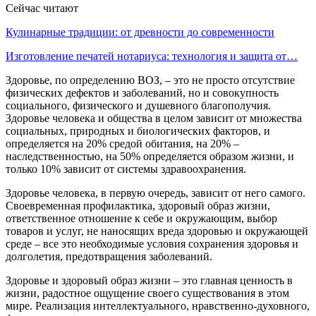
Сейчас читают
Кулинарные традиции: от древности до современности
Изготовление печатей нотариуса: технология и защита от…
Здоровье, по определению ВОЗ, – это не просто отсутствие
физических дефектов и заболеваний, но и совокупность
социального, физического и душевного благополучия.
Здоровье человека и общества в целом зависит от множества
социальных, природных и биологических факторов, и
определяется на 20% средой обитания, на 20% –
наследственностью, на 50% определяется образом жизни, и
только 10% зависит от системы здравоохранения.
Здоровье человека, в первую очередь, зависит от него самого.
Своевременная профилактика, здоровый образ жизни,
ответственное отношение к себе и окружающим, выбор
товаров и услуг, не наносящих вреда здоровью и окружающей
среде – все это необходимые условия сохранения здоровья и
долголетия, предотвращения заболеваний.
Здоровье и здоровый образ жизни – это главная ценность в
жизни, радостное ощущение своего существования в этом
мире. Реализация интеллектуального, нравст­венно-духовного,