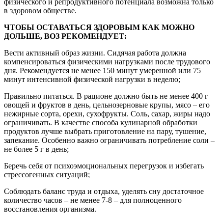
физического и репродуктивного потенциала возможна только
в здоровом обществе.
ЧТОБЫ ОСТАВАТЬСЯ ЗДОРОВЫМ КАК МОЖНО
ДОЛЬШЕ, ВОЗ РЕКОМЕНДУЕТ:
Вести активный образ жизни. Сидячая работа должна
компенсироваться физическими нагрузками после трудового
дня. Рекомендуется не менее 150 минут умеренной или 75
минут интенсивной физической нагрузки в неделю;
Правильно питаться. В рационе должно быть не менее 400 г
овощей и фруктов в день, цельнозерновые крупы, мясо – его
нежирные сорта, орехи, сухофрукты. Соль, сахар, жиры надо
ограничивать. В качестве способа кулинарной обработки
продуктов лучше выбрать приготовление на пару, тушение,
запекание. Особенно важно ограничивать потребление соли –
не более 5 г в день;
Беречь себя от психоэмоциональных перегрузок и избегать
стрессогенных ситуаций;
Соблюдать баланс труда и отдыха, уделять сну достаточное
количество часов – не менее 7-8 – для полноценного
восстановления организма.