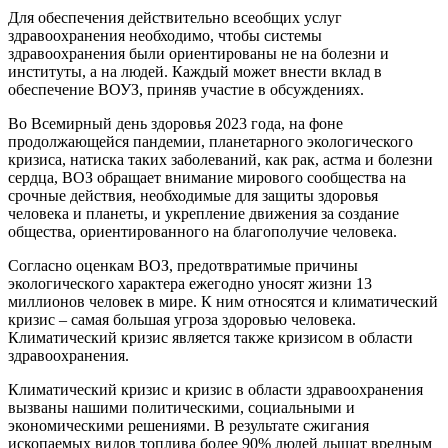
Для обеспечения действительно всеобщих услуг
здравоохранения необходимо, чтобы системы
здравоохранения были ориентированы не на болезни и
институты, а на людей. Каждый может внести вклад в
обеспечение ВОУЗ, приняв участие в обсуждениях.
Во Всемирный день здоровья 2023 года, на фоне
продолжающейся пандемии, планетарного экологического
кризиса, натиска таких заболеваний, как рак, астма и болезни
сердца, ВОЗ обращает внимание мирового сообщества на
срочные действия, необходимые для защиты здоровья
человека и планеты, и укрепление движения за создание
общества, ориентированного на благополучие человека.
Согласно оценкам ВОЗ, предотвратимые причины
экологического характера ежегодно уносят жизни 13
миллионов человек в мире. К ним относятся и климатический
кризис – самая большая угроза здоровью человека.
Климатический кризис является также кризисом в области
здравоохранения.
Климатический кризис и кризис в области здравоохранения
вызваны нашими политическими, социальными и
экономическими решениями. В результате сжигания
ископаемых видов топлива более 90% людей дышат вредным