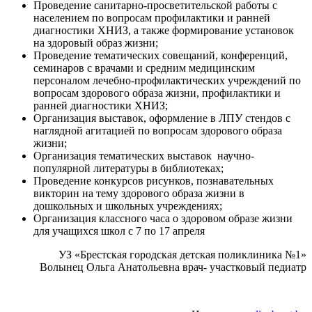
Проведение санитарно-просветительской работы с
населением по вопросам профилактики и ранней
диагностики ХНИЗ, а также формирование установок
на здоровый образ жизни;
Проведение тематических совещаний, конференций,
семинаров с врачами и средним медицинским
персоналом лечебно-профилактических учреждений по
вопросам здорового образа жизни, профилактики и
ранней диагностики ХНИЗ;
Организация выставок, оформление в ЛПУ стендов с
наглядной агитацией по вопросам здорового образа
жизни;
Организация тематических выставок научно-
популярной литературы в библиотеках;
Проведение конкурсов рисунков, познавательных
викторин на тему здорового образа жизни в
дошкольных и школьных учреждениях;
Организация классного часа о здоровом образе жизни
для учащихся школ с 7 по 17 апреля
УЗ «Брестская городская детская поликлиника №1»
Волынец Ольга Анатольевна врач- участковый педиатр