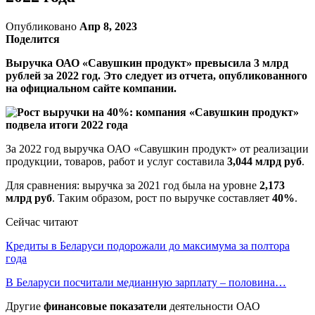
Опубликовано
Апр 8, 2023
Поделится
Выручка ОАО «Савушкин продукт» превысила 3 млрд
рублей за 2022 год. Это следует из отчета, опубликованного
на официальном сайте компании.
За 2022 год выручка ОАО «Савушкин продукт» от реализации
продукции, товаров, работ и услуг составила
3,044 млрд руб
.
Для сравнения: выручка за 2021 год была на уровне
2,173
млрд руб
. Таким образом, рост по выручке составляет
40%
.
Сейчас читают
Кредиты в Беларуси подорожали до максимума за полтора
года
В Беларуси посчитали медианную зарплату – половина…
Другие
финансовые показатели
деятельности ОАО