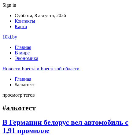
Sign in
Суббота, 8 августа, 2026
Контакты
Карта
10ki.by
Главная
В мире
Экономика
Новости Бреста и Брестской области
Главная
#алкотест
просмотр тегов
#алкотест
В Германии белорус вел автомобиль с
1,91 промилле