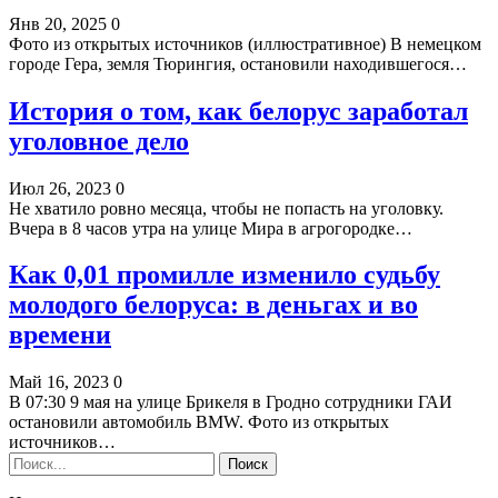
Янв 20, 2025
0
Фото из открытых источников (иллюстративное) В немецком
городе Гера, земля Тюрингия, остановили находившегося…
История о том, как белорус заработал
уголовное дело
Июл 26, 2023
0
Не хватило ровно месяца, чтобы не попасть на уголовку.
Вчера в 8 часов утра на улице Мира в агрогородке…
Как 0,01 промилле изменило судьбу
молодого белоруса: в деньгах и во
времени
Май 16, 2023
0
В 07:30 9 мая на улице Брикеля в Гродно сотрудники ГАИ
остановили автомобиль BMW. Фото из открытых
источников…