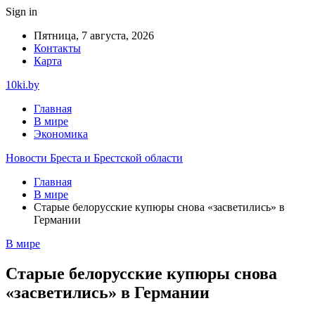
Sign in
Пятница, 7 августа, 2026
Контакты
Карта
10ki.by
Главная
В мире
Экономика
Новости Бреста и Брестской области
Главная
В мире
Старые белорусские купюры снова «засветились» в
Германии
В мире
Старые белорусские купюры снова
«засветились» в Германии