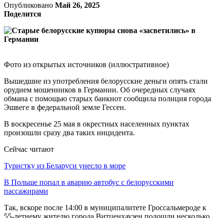
Опубликовано
Май 26, 2025
Поделится
Фото из открытых источников (иллюстративное)
Вышедшие из употребления белорусские деньги опять стали
орудием мошенников в Германии. Об очередных случаях
обмана с помощью старых банкнот сообщила полиция города
Эшвеге в федеральной земле Гессен.
В воскресенье 25 мая в окрестных населенных пунктах
произошли сразу два таких инцидента.
Сейчас читают
Туристку из Беларуси унесло в море
В Польше попал в аварию автобус с белорусскими
пассажирами
Так, вскоре после 14:00 в муниципалитете Гроссальмероде к
55-летнему жителю города Витценхаузен подошли несколько