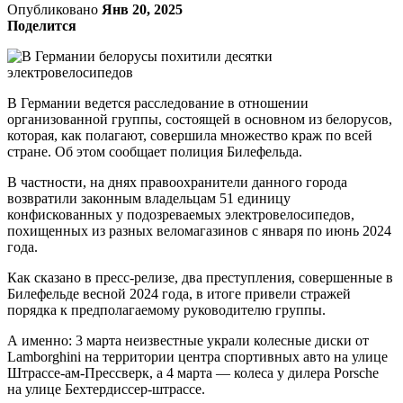
Опубликовано
Янв 20, 2025
Поделится
В Германии ведется расследование в отношении
организованной группы, состоящей в основном из белорусов,
которая, как полагают, совершила множество краж по всей
стране. Об этом сообщает полиция Билефельда.
В частности, на днях правоохранители данного города
возвратили законным владельцам 51 единицу
конфискованных у подозреваемых электровелосипедов,
похищенных из разных веломагазинов с января по июнь 2024
года.
Как сказано в пресс-релизе, два преступления, совершенные в
Билефельде весной 2024 года, в итоге привели стражей
порядка к предполагаемому руководителю группы.
А именно: 3 марта неизвестные украли колесные диски от
Lamborghini на территории центра спортивных авто на улице
Штрассе-ам-Прессверк, а 4 марта — колеса у дилера Porsche
на улице Бехтердиссер-штрассе.