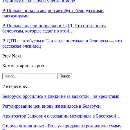
Туристку из Беларуси унесло в море
В Польше попал в аварию автобус с белорусскими
пассажирами
В Польше внесли поправки в ПДД. Что стоит знать
белорусам, которые ездят по этой…
В ДТП с автобусом в Таиланде пострадали белорусы — что
рассказал очевидец
Prev
Next
Комментарии закрыты.
Интересное:
Белорусы бросились в банки не за валютой – за кредитами
Регулирование цен вновь изменилось в Беларуси
Архитектор Занкович о создании мемориала в Брестской…
Старую чиновничью «Волгу» продали за рекордную сумму.