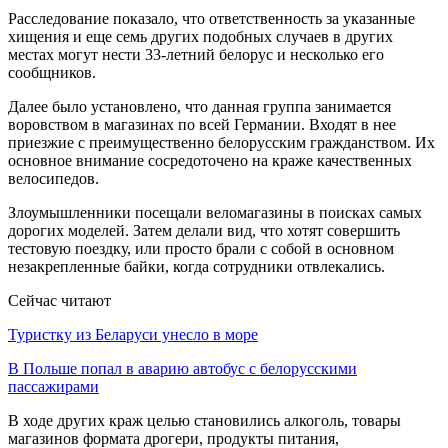
Расследование показало, что ответственность за указанные
хищения и еще семь других подобных случаев в других
местах могут нести 33-летний белорус и несколько его
сообщников.
Далее было установлено, что данная группа занимается
воровством в магазинах по всей Германии. Входят в нее
приезжие с преимущественно белорусским гражданством. Их
основное внимание сосредоточено на краже качественных
велосипедов.
Злоумышленники посещали веломагазины в поисках самых
дорогих моделей. Затем делали вид, что хотят совершить
тестовую поездку, или просто брали с собой в основном
незакрепленные байки, когда сотрудники отвлекались.
Сейчас читают
Туристку из Беларуси унесло в море
В Польше попал в аварию автобус с белорусскими
пассажирами
В ходе других краж целью становились алкоголь, товары
магазинов формата дрогери, продукты питания,