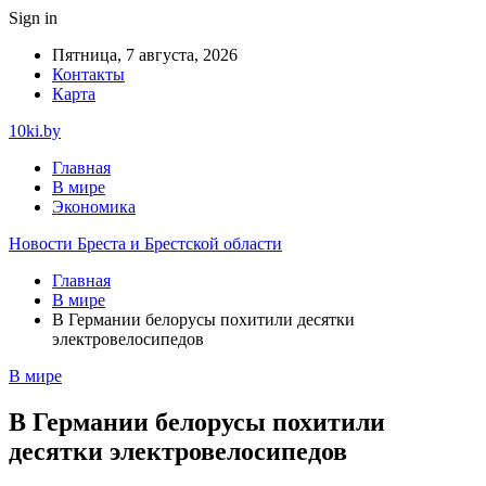
Sign in
Пятница, 7 августа, 2026
Контакты
Карта
10ki.by
Главная
В мире
Экономика
Новости Бреста и Брестской области
Главная
В мире
В Германии белорусы похитили десятки
электровелосипедов
В мире
В Германии белорусы похитили
десятки электровелосипедов