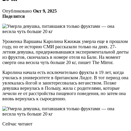
Опубликовано
Окт 9, 2025
Поделится
Уроженка Варшавы Каролина Кжижак умерла еще в прошлом
году, но ее историю СМИ рассказали только на днях. 27-
летняя девушка, придерживавшаяся экспериментальной диеты
из фруктов, скончалась в номере отеля на Бали. На момент
смерти она весила чуть больше 20 кг, пишет The Mirror.
Каролина начала есть исключительно фрукты в 19 лет, когда
училась в университете в британском Лидсе. В тот период она
увлекалась йогой и заинтересовалась веганством. Позже
девушка вернулась в Польшу, жила с родителями, которые
лечили ее от расстройства пищевого поведения, но затем она
вновь вернулась к сыроедению.
Сейчас читают