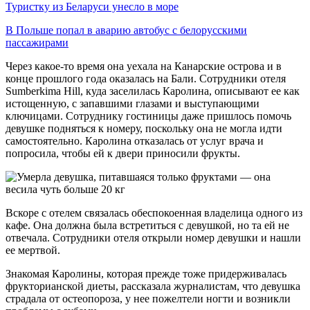
Туристку из Беларуси унесло в море
В Польше попал в аварию автобус с белорусскими
пассажирами
Через какое-то время она уехала на Канарские острова и в
конце прошлого года оказалась на Бали. Сотрудники отеля
Sumberkima Hill, куда заселилась Каролина, описывают ее как
истощенную, с запавшими глазами и выступающими
ключицами. Сотруднику гостиницы даже пришлось помочь
девушке подняться к номеру, поскольку она не могла идти
самостоятельно. Каролина отказалась от услуг врача и
попросила, чтобы ей к двери приносили фрукты.
Вскоре с отелем связалась обеспокоенная владелица одного из
кафе. Она должна была встретиться с девушкой, но та ей не
отвечала. Сотрудники отеля открыли номер девушки и нашли
ее мертвой.
Знакомая Каролины, которая прежде тоже придерживалась
фрукторианской диеты, рассказала журналистам, что девушка
страдала от остеопороза, у нее пожелтели ногти и возникли