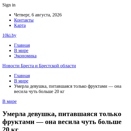
Sign in
Четверг, 6 августа, 2026
Контакты
Карта
10ki.by
Главная
В мире
Экономика
Новости Бреста и Брестской области
Главная
В мире
Умерла девушка, питавшаяся только фруктами — она
весила чуть больше 20 кг
В мире
Умерла девушка, питавшаяся только
фруктами — она весила чуть больше
20 кг