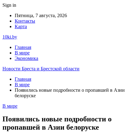
Sign in
Пятница, 7 августа, 2026
Контакты
Карта
10ki.by
Главная
В мире
Экономика
Новости Бреста и Брестской области
Главная
В мире
Появились новые подробности о пропавшей в Азии
белоруске
В мире
Появились новые подробности о
пропавшей в Азии белоруске