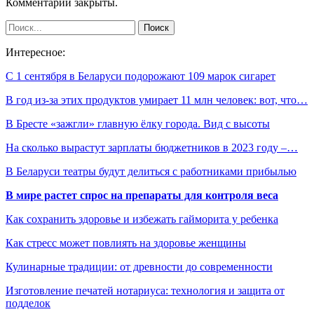
Комментарии закрыты.
Интересное:
С 1 сентября в Беларуси подорожают 109 марок сигарет
В год из-за этих продуктов умирает 11 млн человек: вот, что…
В Бресте «зажгли» главную ёлку города. Вид с высоты
На сколько вырастут зарплаты бюджетников в 2023 году –…
В Беларуси театры будут делиться с работниками прибылью
В мире растет спрос на препараты для контроля веса
Как сохранить здоровье и избежать гайморита у ребенка
Как стресс может повлиять на здоровье женщины
Кулинарные традиции: от древности до современности
Изготовление печатей нотариуса: технология и защита от
подделок