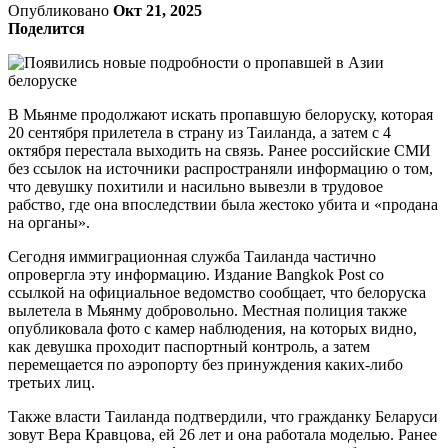
Опубликовано
Окт 21, 2025
Поделится
В Мьянме продолжают искать пропавшую белоруску, которая
20 сентября прилетела в страну из Таиланда, а затем с 4
октября перестала выходить на связь. Ранее российские СМИ
без ссылок на источники распространяли информацию о том,
что девушку похитили и насильно вывезли в трудовое
рабство, где она впоследствии была жестоко убита и «продана
на органы».
Сегодня иммиграционная служба Таиланда частично
опровергла эту информацию. Издание Bangkok Post со
ссылкой на официальное ведомство сообщает, что белоруска
вылетела в Мьянму добровольно. Местная полиция также
опубликовала фото с камер наблюдения, на которых видно,
как девушка проходит паспортный контроль, а затем
перемещается по аэропорту без принуждения каких-либо
третьих лиц.
Также власти Таиланда подтвердили, что гражданку Беларуси
зовут Вера Кравцова, ей 26 лет и она работала моделью. Ранее