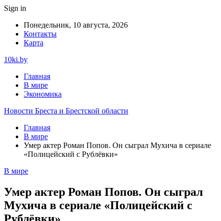
Sign in
Понедельник, 10 августа, 2026
Контакты
Карта
10ki.by
Главная
В мире
Экономика
Новости Бреста и Брестской области
Главная
В мире
Умер актер Роман Попов. Он сыграл Мухича в сериале
«Полицейский с Рублёвки»
В мире
Умер актер Роман Попов. Он сыграл
Мухича в сериале «Полицейский с
Рублёвки»