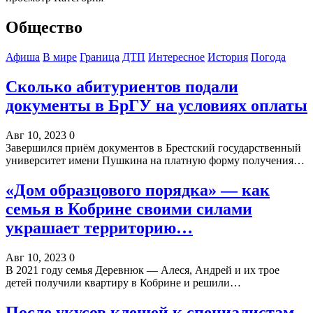
Общество
Афиша
В мире
Граница
ДТП
Интересное
История
Погода
Сколько абитуриентов подали
документы в БрГУ на условиях оплаты
Авг 10, 2023
0
Завершился приём документов в Брестский государственный
университет имени Пушкина на платную форму получения…
«Дом образцового порядка» — как
семья в Кобрине своими силами
украшает территорию…
Авг 10, 2023
0
В 2021 году семья Деревнюк — Алеся, Андрей и их трое
детей получили квартиру в Кобрине и решили…
После укусов клещей к специалистам