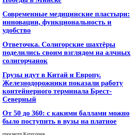
Современные медицинские пластыри:
инновации, функциональность и
удобство
Ответочка. Солигорские шахтёры
поделились своим взглядом на алчных
солигорчанок
Грузы идут в Китай и Европу.
Железнодорожники показали работу
контейнерного терминала Брест-
Северный
От 50 до 360: с какими баллами можно
было поступить в вузы на платное
просмотр Категория