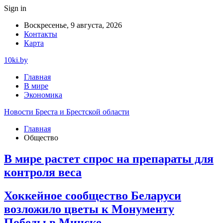
Sign in
Воскресенье, 9 августа, 2026
Контакты
Карта
10ki.by
Главная
В мире
Экономика
Новости Бреста и Брестской области
Главная
Общество
В мире растет спрос на препараты для
контроля веса
Хоккейное сообщество Беларуси
возложило цветы к Монументу
Победы в Минске