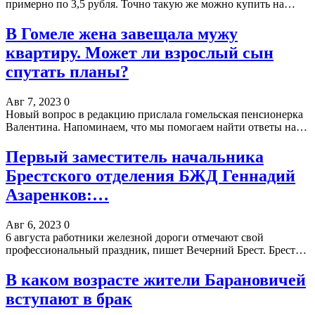
примерно по 3,5 рубля. Точно такую же можно купить на…
В Гомеле жена завещала мужу
квартиру. Может ли взрослый сын
спутать планы?
Авг 7, 2023
0
Новый вопрос в редакцию прислала гомельская пенсионерка
Валентина. Напоминаем, что мы помогаем найти ответы на…
Первый заместитель начальника
Брестского отделения БЖД Геннадий
Азаренков:…
Авг 6, 2023
0
6 августа работники железной дороги отмечают свой
профессиональный праздник, пишет Вечерний Брест. Брест…
В каком возрасте жители Барановичей
вступают в брак