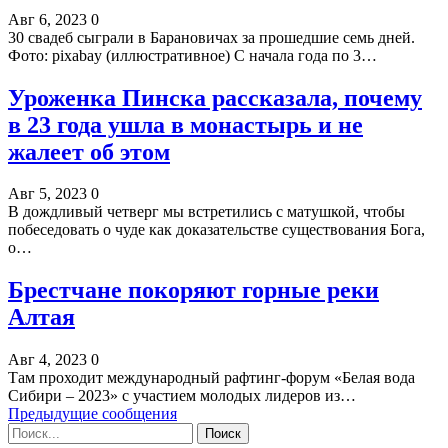
Авг 6, 2023
0
30 свадеб сыграли в Барановичах за прошедшие семь дней.
Фото: pixabay (иллюстративное) С начала года по 3…
Уроженка Пинска рассказала, почему
в 23 года ушла в монастырь и не
жалеет об этом
Авг 5, 2023
0
В дождливый четверг мы встретились с матушкой, чтобы
побеседовать о чуде как доказательстве существования Бога,
о…
Брестчане покоряют горные реки
Алтая
Авг 4, 2023
0
Там проходит международный рафтинг-форум «Белая вода
Сибири – 2023» с участием молодых лидеров из…
Предыдущие сообщения