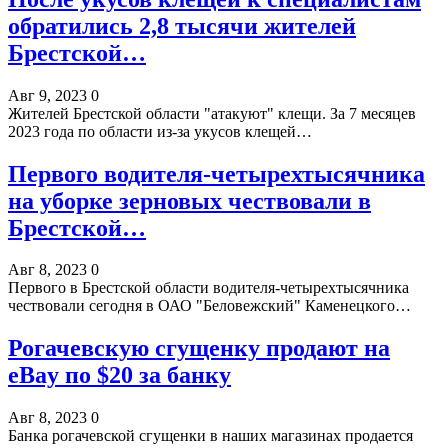
обратились 2,8 тысячи жителей
Брестской…
Авг 9, 2023
0
Жителей Брестской области "атакуют" клещи. За 7 месяцев
2023 года по области из-за укусов клещей…
Первого водителя-четырехтысячника
на уборке зерновых чествовали в
Брестской…
Авг 8, 2023
0
Первого в Брестской области водителя-четырехтысячника
чествовали сегодня в ОАО "Беловежский" Каменецкого…
Рогачевскую сгущенку продают на
eBay по $20 за банку
Авг 8, 2023
0
Банка рогачевской сгущенки в наших магазинах продается