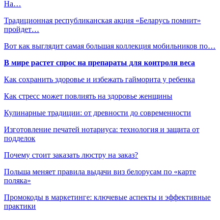
На…
Традиционная республиканская акция «Беларусь помнит»
пройдет…
Вот как выглядит самая большая коллекция мобильников по…
В мире растет спрос на препараты для контроля веса
Как сохранить здоровье и избежать гайморита у ребенка
Как стресс может повлиять на здоровье женщины
Кулинарные традиции: от древности до современности
Изготовление печатей нотариуса: технология и защита от
подделок
Почему стоит заказать люстру на заказ?
Польша меняет правила выдачи виз белорусам по «карте
поляка»
Промокоды в маркетинге: ключевые аспекты и эффективные
практики