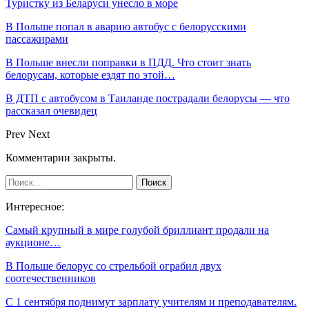
Туристку из Беларуси унесло в море
В Польше попал в аварию автобус с белорусскими
пассажирами
В Польше внесли поправки в ПДД. Что стоит знать
белорусам, которые ездят по этой…
В ДТП с автобусом в Таиланде пострадали белорусы — что
рассказал очевидец
Prev
Next
Комментарии закрыты.
Интересное:
Самый крупный в мире голубой бриллиант продали на
аукционе…
В Польше белорус со стрельбой ограбил двух
соотечественников
С 1 сентября поднимут зарплату учителям и преподавателям.