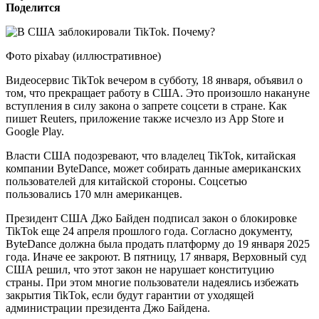
Поделится
Фото pixabay (иллюстративное)
Видеосервис TikTok вечером в субботу, 18 января, объявил о
том, что прекращает работу в США. Это произошло накануне
вступления в силу закона о запрете соцсети в стране. Как
пишет Reuters, приложение также исчезло из App Store и
Google Play.
Власти США подозревают, что владелец TikTok, китайская
компании ByteDance, может собирать данные американских
пользователей для китайской стороны. Соцсетью
пользовались 170 млн американцев.
Президент США Джо Байден подписал закон о блокировке
TikTok еще 24 апреля прошлого года. Согласно документу,
ByteDance должна была продать платформу до 19 января 2025
года. Иначе ее закроют. В пятницу, 17 января, Верховный суд
США решил, что этот закон не нарушает конституцию
страны. При этом многие пользователи надеялись избежать
закрытия TikTok, если будут гарантии от уходящей
администрации президента Джо Байдена.