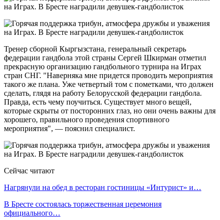
Тренер сборной Кыргызстана, генеральный секретарь
федерации гандбола этой страны Сергей Шкирман отметил
прекрасную организацию гандбольного турнира на Играх
стран СНГ. "Наверняка мне придется проводить мероприятия
такого же плана. Уже четвертый том с пометками, что должен
сделать, глядя на работу Белорусской федерации гандбола.
Правда, есть чему поучиться. Существует много вещей,
которые скрыты от посторонних глаз, но они очень важны для
хорошего, правильного проведения спортивного
мероприятия", — пояснил специалист.
Сейчас читают
Нагрянули на обед в ресторан гостиницы «Интурист» и…
В Бресте состоялась торжественная церемония
официального…