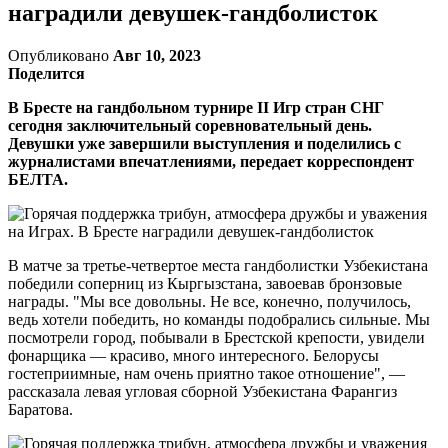
наградили девушек-гандболисток
Опубликовано
Авг 10, 2023
Поделится
В Бресте на гандбольном турнире II Игр стран СНГ
сегодня заключительный соревновательный день.
Девушки уже завершили выступления и поделились с
журналистами впечатлениями, передает корреспондент
БЕЛТА.
В матче за третье-четвертое места гандболистки Узбекистана
победили соперниц из Кыргызстана, завоевав бронзовые
награды. "Мы все довольны. Не все, конечно, получилось,
ведь хотели победить, но команды подобрались сильные. Мы
посмотрели город, побывали в Брестской крепости, увидели
фонарщика — красиво, много интересного. Белорусы
гостеприимные, нам очень приятно такое отношение", —
рассказала левая угловая сборной Узбекистана Фарангиз
Баратова.