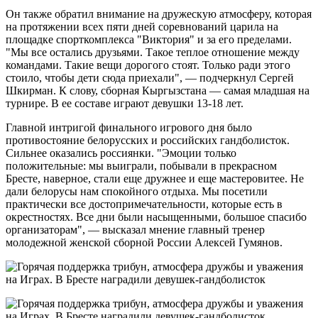
Он также обратил внимание на дружескую атмосферу, которая
на протяжении всех пяти дней соревнований царила на
площадке спорткомплекса "Виктория" и за его пределами.
"Мы все остались друзьями. Такое теплое отношение между
командами. Такие вещи дорогого стоят. Только ради этого
стоило, чтобы дети сюда приехали", — подчеркнул Сергей
Шкирман. К слову, сборная Кыргызстана — самая младшая на
турнире. В ее составе играют девушки 13-18 лет.
Главной интригой финального игрового дня было
противостояние белорусских и российских гандболисток.
Сильнее оказались россиянки. "Эмоции только
положительные: мы выиграли, побывали в прекрасном
Бресте, наверное, стали еще дружнее и еще мастеровитее. Не
дали белорусы нам спокойного отдыха. Мы посетили
практически все достопримечательности, которые есть в
окрестностях. Все дни были насыщенными, большое спасибо
организаторам", — высказал мнение главный тренер
молодежной женской сборной России Алексей Гумянов.