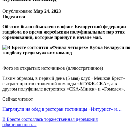
Опубликовано
Мар 24, 2023
Поделится
Об этом было объявлено в офисе Белорусской федерации
гандбола во время жеребьевки полуфинальных пар этих
соревнований, которые пройдут в начале мая.
Фото из открытых источников (иллюстративное)
Таким образом, в первый день (5 мая) клуб «Мешков Брест»
сыграет против столичной команды «БГУФК-СКА», а в
другом полуфинале встретятся «СКА-Минск» и «Гомелем».
Сейчас читают
Нагрянули на обед в ресторан гостиницы «Интурист» и…
В Бресте состоялась торжественная церемония
официального…