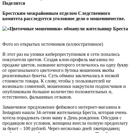
Поделится
Брестским межрайонным отделом Следственного
комитета расследуется уголовное дело о мошенничестве.
Фото из открытых источников (иллюстративное)
В этот раз на уловки киберпреступников в сети попались
покупатели цветов. Создав клон-профиль магазина по
продаже цветов, название которого отличалось на одну букву
от оригинального цветочного бутика мошенник якобы
реализовывал букеты. Суть обмана заключалась в низкой
стоимости товара. К слову, чтобы у пользователей не
возникало сомнений, мошенники накрутили подписчиков и
опубликовали большое количество положительных и,
естественно, фальшивых отзывов.
Заманчивое предложение фейкового интернет-магазина в
Instagram нашла 34-летняя жительница Бреста, которая очень
хотела порадовать свою маму в День рождения. Обсудив с
продавцом все условия, женщина внесла полную предоплату
за букет – 100 рублей. Через несколько дней лжепродавец