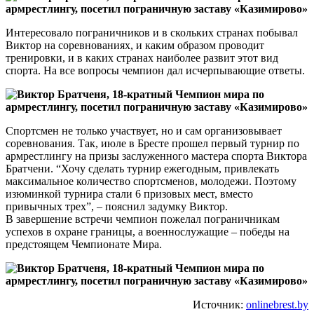
Интересовало пограничников и в скольких странах побывал
Виктор на соревнованиях, и каким образом проводит
тренировки, и в каких странах наиболее развит этот вид
спорта. На все вопросы чемпион дал исчерпывающие ответы.
Спортсмен не только участвует, но и сам организовывает
соревнования. Так, июле в Бресте прошел первый турнир по
армрестлингу на призы заслуженного мастера спорта Виктора
Братчени. “Хочу сделать турнир ежегодным, привлекать
максимальное количество спортсменов, молодежи. Поэтому
изюминкой турнира стали 6 призовых мест, вместо
привычных трех”, – пояснил задумку Виктор.
В завершение встречи чемпион пожелал пограничникам
успехов в охране границы, а военнослужащие – победы на
предстоящем Чемпионате Мира.
Источник:
onlinebrest.by