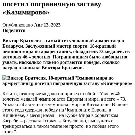
посетил пограничную заставу
«Казимирово»
Опубликовано
Авг 13, 2023
Поделится
Виктор Братченя – самый титулованный армрестлер в
Беларуси. Заслуженный мастер спорта, 18-кратный
чемпион мира по армрестлингу, обладатель 73 медалей, из
которых 46 – золотых.
Пограничникам было любопытно
узнать, насколько тяжело достаются победы, сколько
наград в копилке Виктора Братчени.
Кстати, некоторые медали он привез с собой. “У меня 46
золотых медалей чемпионатов Европы и мира, а всего – 73.
Уезжаю 24 августа на чемпионат мира в Казахстане. В июне
этого года одержал победу на Чемпионате Европы в
Кишиневе, а месяц назад – на Кубке Мира в хорватском
Загребе, – рассказал силач. – Безусловно, выступать и
тренироваться в таком темпе не просто, но победа этого
стоит”.