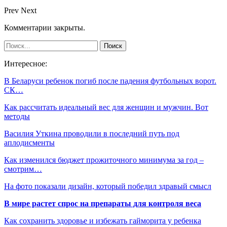
Prev
Next
Комментарии закрыты.
Интересное:
В Беларуси ребенок погиб после падения футбольных ворот.
СК…
Как рассчитать идеальный вес для женщин и мужчин. Вот
методы
Василия Уткина проводили в последний путь под
аплодисменты
Как изменился бюджет прожиточного минимума за год –
смотрим…
На фото показали дизайн, который победил здравый смысл
В мире растет спрос на препараты для контроля веса
Как сохранить здоровье и избежать гайморита у ребенка