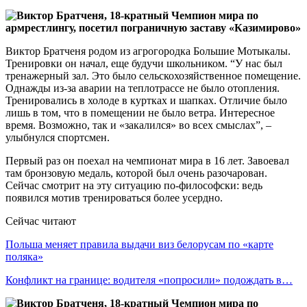
Виктор Братченя родом из агрогородка Большие Мотыкалы.
Тренировки он начал, еще будучи школьником. “У нас был
тренажерный зал. Это было сельскохозяйственное помещение.
Однажды из-за аварии на теплотрассе не было отопления.
Тренировались в холоде в куртках и шапках. Отличие было
лишь в том, что в помещении не было ветра. Интересное
время. Возможно, так и «закалился» во всех смыслах”, –
улыбнулся спортсмен.
Первый раз он поехал на чемпионат мира в 16 лет. Завоевал
там бронзовую медаль, которой был очень разочарован.
Сейчас смотрит на эту ситуацию по-философски: ведь
появился мотив тренироваться более усердно.
Сейчас читают
Польша меняет правила выдачи виз белорусам по «карте
поляка»
Конфликт на границе: водителя «попросили» подождать в…