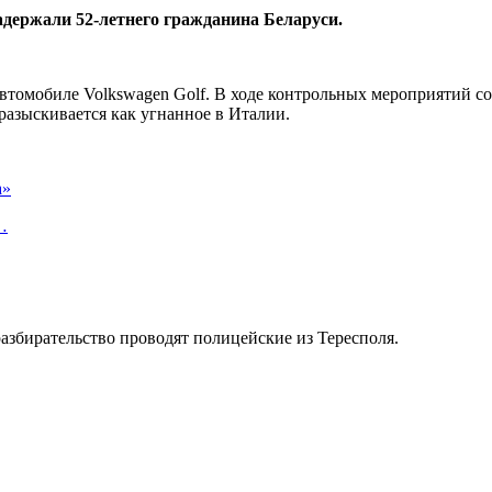
адержали 52-летнего гражданина Беларуси.
втомобиле Volkswagen Golf. В ходе контрольных мероприятий с
разыскивается как угнанное в Италии.
а»
…
разбирательство проводят полицейские из Тересполя.