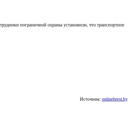
отрудники пограничной охраны установили, что транспортное
Источник:
onlinebrest.by