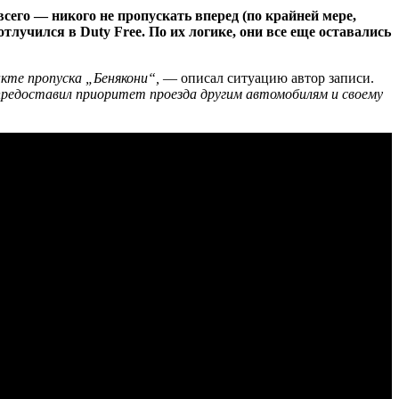
его — никого не пропускать вперед (по крайней мере,
отлучился в Duty Free. По их логике, они все еще оставались
нкте пропуска „Бенякони“,
— описал ситуацию автор записи.
м предоставил приоритет проезда другим автомобилям и своему