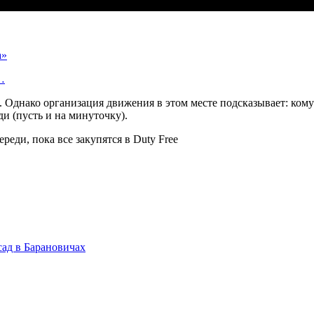
а»
…
. Однако организация движения в этом месте подсказывает: ком
ди (пусть и на минуточку).
сад в Барановичах