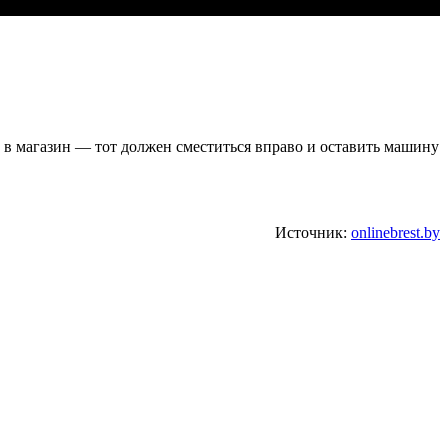
у в магазин — тот должен сместиться вправо и оставить машину
Источник:
onlinebrest.by