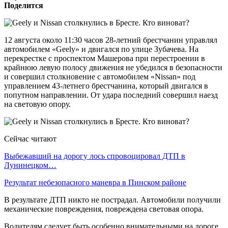
Поделится
12 августа около 11:30 часов 28-летний брестчанин управлял
автомобилем «Geely» и двигался по улице Зубачева. На
перекрестке с проспектом Машерова при перестроении в
крайнюю левую полосу движения не убедился в безопасности
и совершил столкновение с автомобилем «Nissan» под
управлением 43-летнего брестчанина, который двигался в
попутном направлении. От удара последний совершил наезд
на световую опору.
Сейчас читают
Выбежавший на дорогу лось спровоцировал ДТП в
Лунинецком…
Результат небезопасного маневра в Пинском районе
В результате ДТП никто не пострадал. Автомобили получили
механические повреждения, повреждена световая опора.
Водителям следует быть особенно внимательными на дороге,