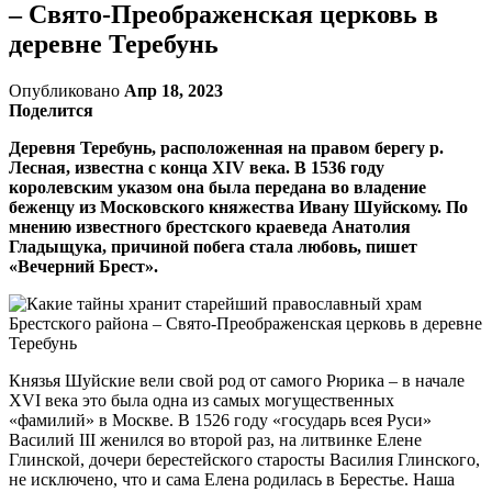
– Свято-Преображенская церковь в
деревне Теребунь
Опубликовано
Апр 18, 2023
Поделится
Деревня Теребунь, расположенная на правом берегу р.
Лесная, известна с конца XIV века. В 1536 году
королевским указом она была передана во владение
беженцу из Московского княжества Ивану Шуйскому. По
мнению известного брестского краеведа Анатолия
Гладыщука, причиной побега стала любовь, пишет
«Вечерний Брест».
Князья Шуйские вели свой род от самого Рюрика – в начале
XVI века это была одна из самых могущественных
«фамилий» в Москве. В 1526 году «государь всея Руси»
Василий III женился во второй раз, на литвинке Елене
Глинской, дочери берестейского старосты Василия Глинского,
не исключено, что и сама Елена родилась в Берестье. Наша