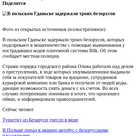
Поделится
Фото из открытых источников (иллюстративное)
В польском Гданьске задержали троих белорусов, которых
подозревают в мошенничестве с помощью выманивания у
пострадавших кодов платежной системы Blik. Об этом
сообщает местная полиция.
Стражи порядка городского района Олива работали над делом
о преступлениях, в ходе которых злоумышленники выдавали
себя за покупателей товаров на аукционе, сотрудников
курьерской компании или банка и получали от людей коды,
дающие возможность снять деньги с их счетов. Во всех
случаях потерпевшие понимали в итоге, что произошел
обман, и информировали правоохранителей.
Сейчас читают
Туристку из Беларуси унесло в море
В Польше попал в аварию автобус с белорусскими
пассажирами