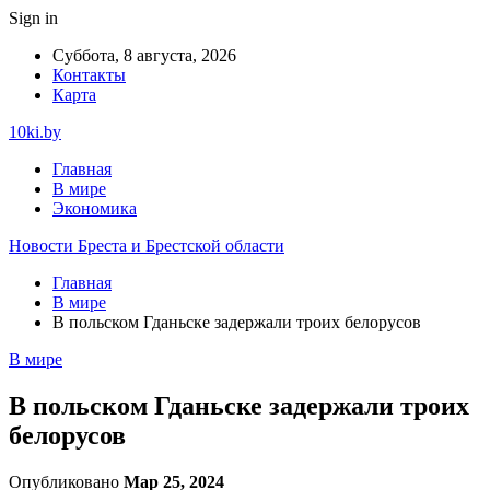
Sign in
Суббота, 8 августа, 2026
Контакты
Карта
10ki.by
Главная
В мире
Экономика
Новости Бреста и Брестской области
Главная
В мире
В польском Гданьске задержали троих белорусов
В мире
В польском Гданьске задержали троих
белорусов
Опубликовано
Мар 25, 2024