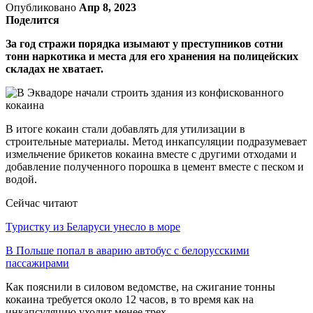
Опубликовано
Апр 8, 2023
Поделится
За год стражи порядка изымают у преступников сотни
тонн наркотика и места для его хранения на полицейских
складах не хватает.
В итоге кокаин стали добавлять для утилизации в
строительные материалы. Метод инкапсуляции подразумевает
измельчение брикетов кокаина вместе с другими отходами и
добавление полученного порошка в цемент вместе с песком и
водой.
Сейчас читают
Туристку из Беларуси унесло в море
В Польше попал в аварию автобус с белорусскими
пассажирами
Как пояснили в силовом ведомстве, на сжигание тонны
кокаина требуется около 12 часов, в то время как на
инкапсуляцию уходит менее трех.