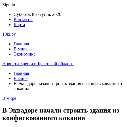
Sign in
Суббота, 8 августа, 2026
Контакты
Карта
10ki.by
Главная
В мире
Экономика
Новости Бреста и Брестской области
Главная
В мире
В Эквадоре начали строить здания из конфискованного
кокаина
В мире
В Эквадоре начали строить здания из
конфискованного кокаина