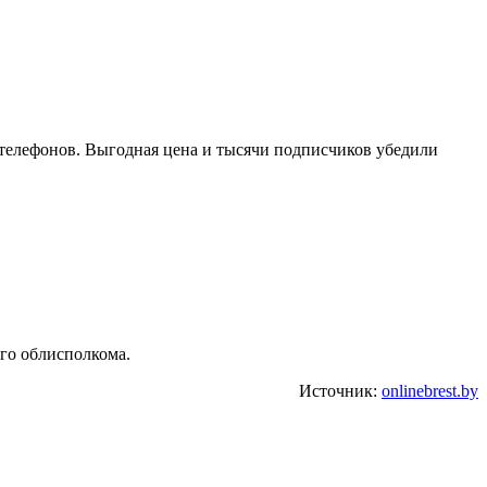
й телефонов. Выгодная цена и тысячи подписчиков убедили
го облисполкома.
Источник:
onlinebrest.by