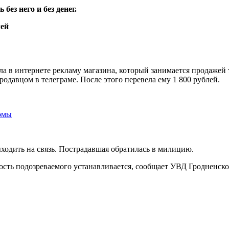
без него и без денег.
ела в интернете рекламу магазина, который занимается продаже
родавцом в телеграме. После этого перевела ему 1 800 рублей.
омы
ыходить на связь. Пострадавшая обратилась в милицию.
сть подозреваемого устанавливается, сообщает УВД Гродненско