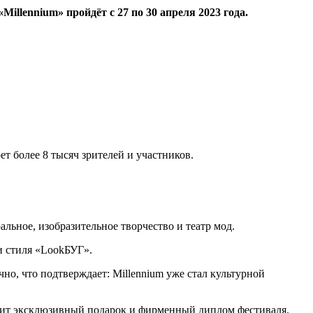
lennium» пройдёт с 27 по 30 апреля 2023 года.
т более 8 тысяч зрителей и участников.
альное, изобразительное творчество и театр мод.
и стиля «LookБУГ».
чно, что подтверждает: Millennium уже стал культурной
чит эксклюзивный подарок и фирменный диплом фестиваля.