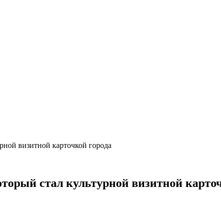
рной визитной карточкой города
торый стал культурной визитной карточ