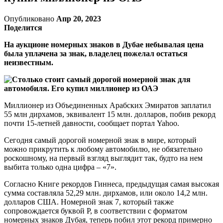
Опубликовано
Апр 20, 2023
Поделится
На аукционе номерных знаков в Дубае небывалая цена
была уплачена за знак, владелец пожелал остаться
неизвестным.
Миллионер из Объединенных Арабских Эмиратов заплатил
55 млн дирхамов, эквивалент 15 млн. долларов, побив рекорд
почти 15-летней давности, сообщает портал Yahoo.
Сегодня самый дорогой номерной знак в мире, который
можно прикрутить к любому автомобилю, не обязательно
роскошному, на первый взгляд выглядит так, будто на нем
выбита только одна цифра – «7».
Согласно Книге рекордов Гиннеса, предыдущая самая высокая
сумма составляла 52,29 млн. дирхамов, или около 14,2 млн.
долларов США. Номерной знак 7, который также
сопровождается буквой P, в соответствии с форматом
номерных знаков Дубая, теперь побил этот рекорд примерно