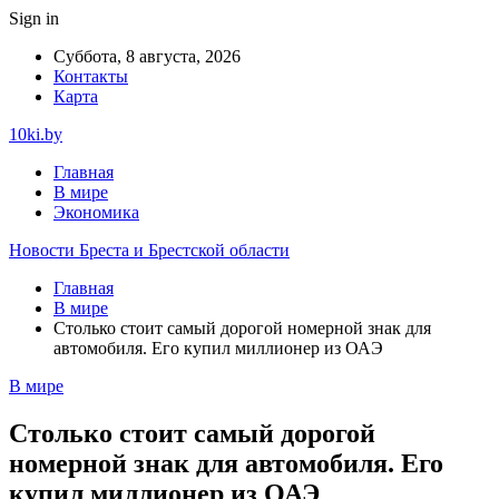
Sign in
Суббота, 8 августа, 2026
Контакты
Карта
10ki.by
Главная
В мире
Экономика
Новости Бреста и Брестской области
Главная
В мире
Столько стоит самый дорогой номерной знак для
автомобиля. Его купил миллионер из ОАЭ
В мире
Столько стоит самый дорогой
номерной знак для автомобиля. Его
купил миллионер из ОАЭ