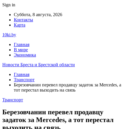
Sign in
Суббота, 8 августа, 2026
Контакты
Карта
10ki.by
Главная
В мире
Экономика
Новости Бреста и Брестской области
Главная
Транспорт
Березовчанин перевел продавцу задаток за Mercedes, а
тот перестал выходить на связь
Транспорт
Березовчанин перевел продавцу
задаток за Mercedes, а тот перестал
выходить на связь