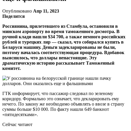
Опубликовано
Апр 11, 2023
Поделится
Россиянина, прилетевшего из Стамбула, остановили в
минском аэропорту во время таможенного досмотра. В
ручной клади нашли $34 700, а также немного российских
рублей и турецких лир — сказал, что собирался купить в
Беларуси машину. Деньги задекларированы не были,
поэтому началась соответствующая процедура. Вдобавок
выяснилось, что доллары ненастоящие. Эту
драматическую историю рассказывает Таможенный
комитет.
ГТК информирует, что пассажир следовал по зеленому
коридору. Формально это означает, что декларировать ему
нечего. По закону же необходимо объявлять о ввозе в страну
суммы больше $10 000. По факту нашли 649 банкнот
«пятидесятками».
Сейчас читают