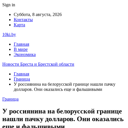
Sign in
Суббота, 8 августа, 2026
Контакты
Карта
10ki.by
Главная
В мире
Экономика
Новости Бреста и Брестской области
Главная
Граница
У россиянина на белорусской границе нашли пачку
долларов. Они оказались еще и фальшивыми
Граница
У россиянина на белорусской границе
нашли пачку долларов. Они оказались
еще и фальшивыми