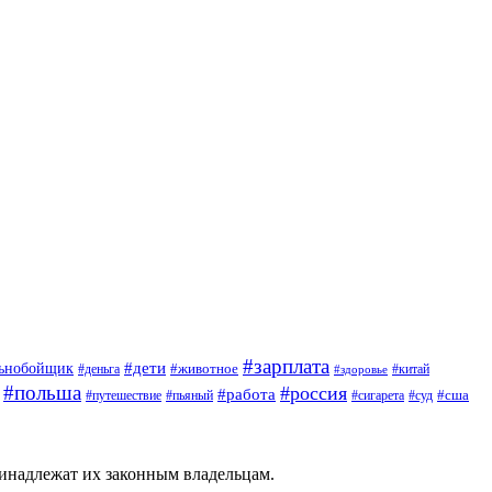
#зарплата
#дети
льнобойщик
#животное
#деньга
#китай
#здоровье
#польша
#россия
#работа
#сша
#путешествие
#пьяный
#сигарета
#суд
ринадлежат их законным владельцам.