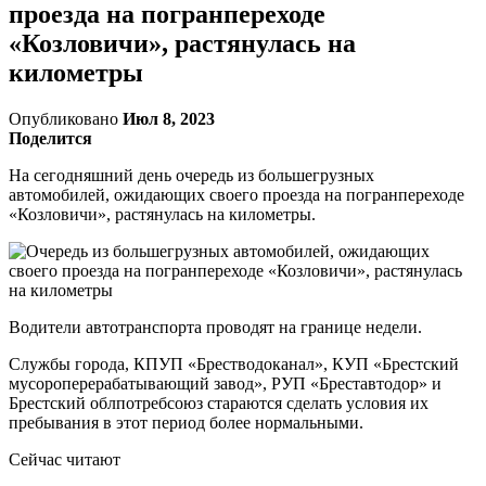
проезда на погранпереходе
«Козловичи», растянулась на
километры
Опубликовано
Июл 8, 2023
Поделится
На сегодняшний день очередь из большегрузных
автомобилей, ожидающих своего проезда на погранпереходе
«Козловичи», растянулась на километры.
Водители автотранспорта проводят на границе недели.
Службы города, КПУП «Брестводоканал», КУП «Брестский
мусороперерабатывающий завод», РУП «Бреставтодор» и
Брестский облпотребсоюз стараются сделать условия их
пребывания в этот период более нормальными.
Сейчас читают