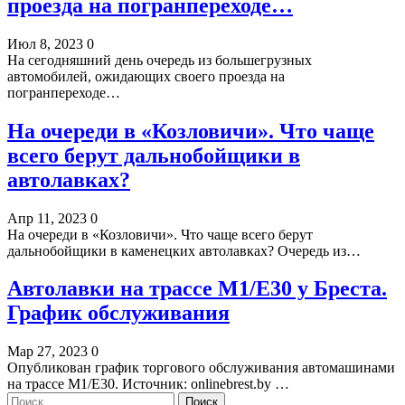
проезда на погранпереходе…
Июл 8, 2023
0
На сегодняшний день очередь из большегрузных
автомобилей, ожидающих своего проезда на
погранпереходе…
На очереди в «Козловичи». Что чаще
всего берут дальнобойщики в
автолавках?
Апр 11, 2023
0
На очереди в «Козловичи». Что чаще всего берут
дальнобойщики в каменецких автолавках? Очередь из…
Автолавки на трассе М1/Е30 у Бреста.
График обслуживания
Мар 27, 2023
0
Опубликован график торгового обслуживания автомашинами
на трассе М1/Е30.
Источник: onlinebrest.by
…