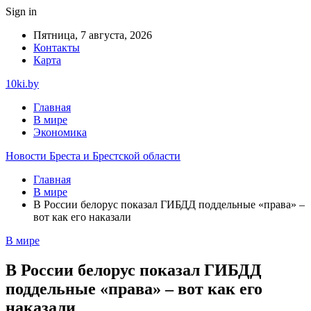
Sign in
Пятница, 7 августа, 2026
Контакты
Карта
10ki.by
Главная
В мире
Экономика
Новости Бреста и Брестской области
Главная
В мире
В России белорус показал ГИБДД поддельные «права» –
вот как его наказали
В мире
В России белорус показал ГИБДД
поддельные «права» – вот как его
наказали