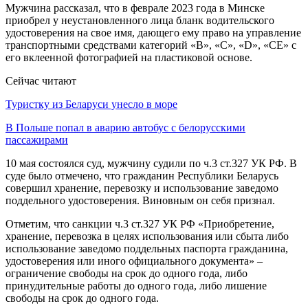
Мужчина рассказал, что в феврале 2023 года в Минске
приобрел у неустановленного лица бланк водительского
удостоверения на свое имя, дающего ему право на управление
транспортными средствами категорий «В», «С», «D», «СЕ» с
его вклеенной фотографией на пластиковой основе.
Сейчас читают
Туристку из Беларуси унесло в море
В Польше попал в аварию автобус с белорусскими
пассажирами
10 мая состоялся суд, мужчину судили по ч.3 ст.327 УК РФ. В
суде было отмечено, что гражданин Республики Беларусь
совершил хранение, перевозку и использование заведомо
поддельного удостоверения. Виновным он себя признал.
Отметим, что санкции ч.3 ст.327 УК РФ «Приобретение,
хранение, перевозка в целях использования или сбыта либо
использование заведомо поддельных паспорта гражданина,
удостоверения или иного официального документа» –
ограничение свободы на срок до одного года, либо
принудительные работы до одного года, либо лишение
свободы на срок до одного года.