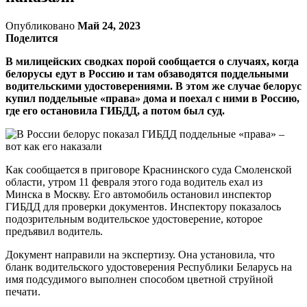
Опубликовано
Май 24, 2023
Поделится
В милицейских сводках порой сообщается о случаях, когда
белорусы едут в Россию и там обзаводятся поддельными
водительскими удостоверениями. В этом же случае белорус
купил поддельные «права» дома и поехал с ними в Россию,
где его остановила ГИБДД, а потом был суд.
Как сообщается в приговоре Краснинского суда Смоленской
области, утром 11 февраля этого года водитель ехал из
Минска в Москву. Его автомобиль остановил инспектор
ГИБДД для проверки документов. Инспектору показалось
подозрительным водительское удостоверение, которое
предъявил водитель.
Документ направили на экспертизу. Она установила, что
бланк водительского удостоверения Республики Беларусь на
имя подсудимого выполнен способом цветной струйной
печати.