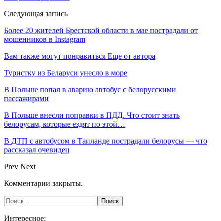
Следующая запись
Более 20 жителей Брестской области в мае пострадали от
мошенников в Instagram
Вам также могут понравиться
Еще от автора
Туристку из Беларуси унесло в море
В Польше попал в аварию автобус с белорусскими
пассажирами
В Польше внесли поправки в ПДД. Что стоит знать
белорусам, которые ездят по этой…
В ДТП с автобусом в Таиланде пострадали белорусы — что
рассказал очевидец
Prev
Next
Комментарии закрыты.
Интересное: