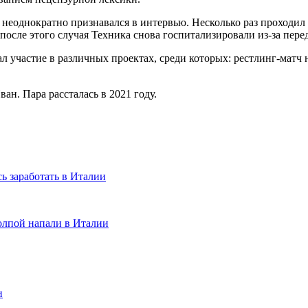
 неоднократно признавался в интервью. Несколько раз проходил 
после этого случая Техника снова госпитализировали из-за пере
л участие в различных проектах, среди которых: рестлинг-матч
ан. Пара рассталась в 2021 году.
ь заработать в Италии
толпой напали в Италии
и