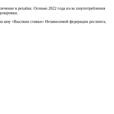
лечение в рехабах. Осенью 2022 года из-за злоупотребления
дозировки.
 на шоу «Высокие ставки» Независимой федерации реслинга,