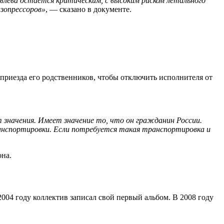
влева остается критическим, с высоким риском летального
зопрессоров»
, — сказано в документе.
 приезда его родственников, чтобы отключить исполнителя от
 значения. Имеет значение то, что он гражданин России.
ранспортировки. Если потребуется такая транспортировка и
она.
004 году коллектив записал свой первый альбом. В 2008 году