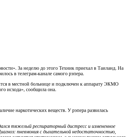
вости». За неделю до этого Техник приехал в Таиланд. На
илось в телеграм-канале самого рэпера.
дится в местной больнице и подключен к аппарату ЭКМО
го исхода», сообщила она.
аличие наркотических веществ. У рэпера развилась
людался тяжелый респираторный дистресс и измененное
. Диагноз: пневмония с дыхательной недостаточностью,