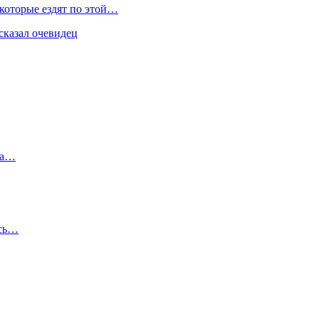
 которые ездят по этой…
сказал очевидец
на…
ись…