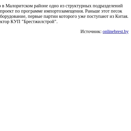
о в Малоритском районе одно из структурных подразделений
 проект по программе импортозамещения. Раньше этот песок
орудование, первые партии которого уже поступают из Китая.
ректор КУП "Брестжилстрой".
Источник:
onlinebrest.by