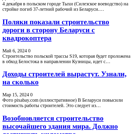
4 декабря в польском городе Тыхи (Силезское воеводство) на
стройке погиб 37-летний рабочий из Беларуси.…
Поляки показали строительство
дороги в сторону Беларуси с
квадрокоптера
Май 6, 2024
0
Строительство польской трассы S19, которая будет проложена
в обход Белостока в направлении Кузницы, идет с…
Доходы строителей вырастут. Узнали,
на сколько
Мар 15, 2024
0
Фото pixabay.com (иллюстративное) В Беларуси повысили
стоимость работы строителей. Это следует из…
Возобновляется строительство
высочайшего здания мира. Должно