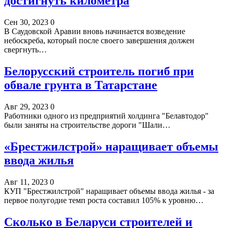
достигнуть километра
Сен 30, 2023
0
В Саудовской Аравии вновь начинается возведение
небоскреба, который после своего завершения должен
свергнуть…
Белорусский строитель погиб при
обвале грунта в Татарстане
Авг 29, 2023
0
Работники одного из предприятий холдинга "Белавтодор"
были заняты на строительстве дороги "Шали…
«Брестжилстрой» наращивает объемы
ввода жилья
Авг 11, 2023
0
КУП "Брестжилстрой" наращивает объемы ввода жилья - за
первое полугодие темп роста составил 105% к уровню…
Сколько в Беларуси строителей и