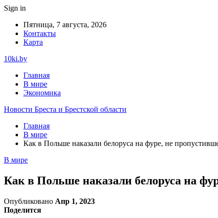
Sign in
Пятница, 7 августа, 2026
Контакты
Карта
10ki.by
Главная
В мире
Экономика
Новости Бреста и Брестской области
Главная
В мире
Как в Польше наказали белоруса на фуре, не пропустивш
В мире
Как в Польше наказали белоруса на фур
Опубликовано
Апр 1, 2023
Поделится