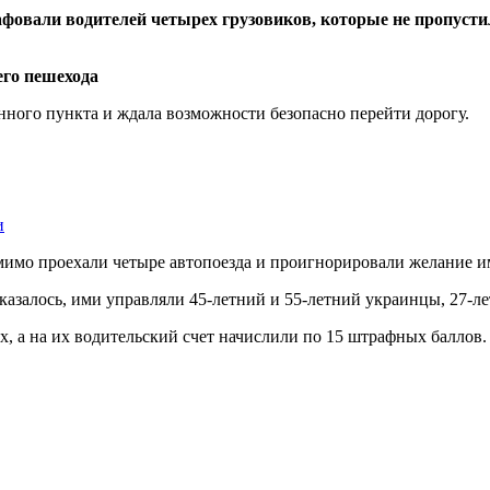
фовали водителей четырех грузовиков, которые не пропусти
нного пункта и ждала возможности безопасно перейти дорогу.
и
мимо проехали четыре автопоезда и проигнорировали желание 
азалось, ими управляли 45-летний и 55-летний украинцы, 27-лет
, а на их водительский счет начислили по 15 штрафных баллов.