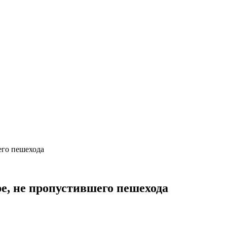
его пешехода
е, не пропустившего пешехода