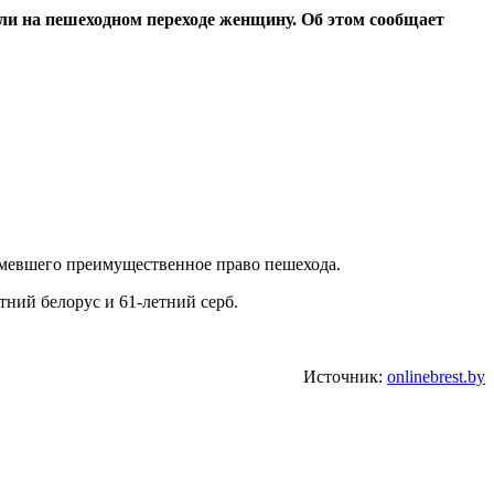
ли на пешеходном переходе женщину. Об этом сообщает
имевшего преимущественное право пешехода.
ний белорус и 61-летний серб.
Источник:
onlinebrest.by