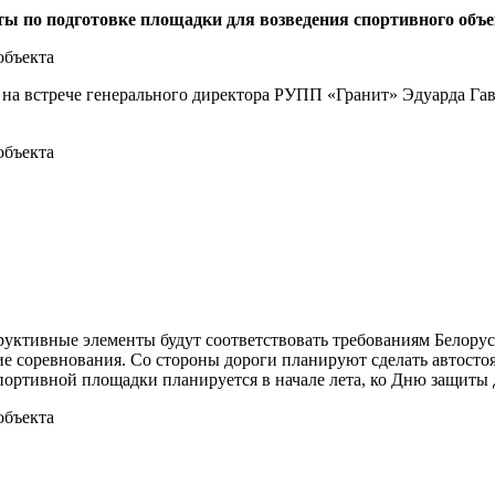
оты по подготовке площадки для возведения спортивного объе
 на встрече генерального директора РУПП «Гранит» Эдуарда Г
труктивные элементы будут соответствовать требованиям Белору
ие соревнования. Со стороны дороги планируют сделать автосто
портивной площадки планируется в начале лета, ко Дню защиты 