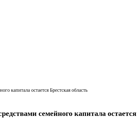
го капитала остается Брестская область
редствами семейного капитала остается