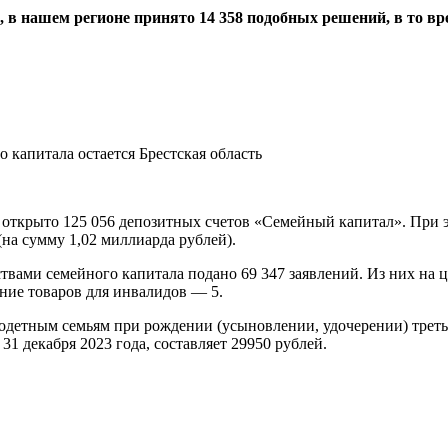
в нашем регионе принято 14 358 подобных решений, в то вре
й открыто 125 056 депозитных счетов «Семейный капитал». При э
(на сумму 1,02 миллиарда рублей).
дствами семейного капитала подано 69 347 заявлений. Из них н
ние товаров для инвалидов — 5.
одетным семьям при рождении (усыновлении, удочерении) треть
31 декабря 2023 года, составляет 29950 рублей.