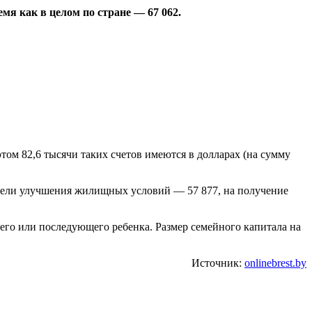
мя как в целом по стране — 67 062.
том 82,6 тысячи таких счетов имеются в долларах (на сумму
а цели улучшения жилищных условий — 57 877, на получение
его или последующего ребенка. Размер семейного капитала на
Источник:
onlinebrest.by