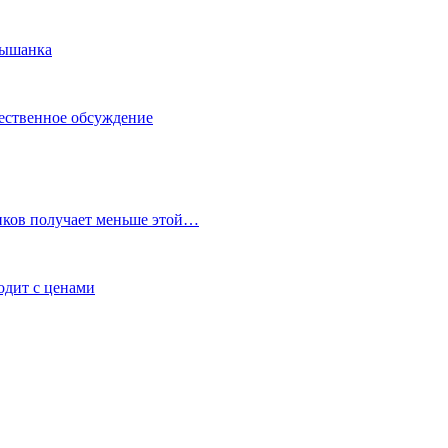
Мышанка
щественное обсуждение
иков получает меньше этой…
ходит с ценами